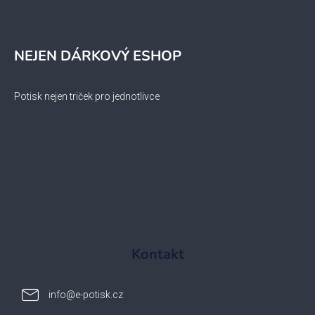
NEJEN DÁRKOVÝ ESHOP
Potisk nejen triček pro jednotlivce
Kontakt
info
@
e-potisk.cz