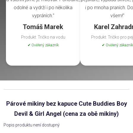
odolné a vydrží i po několika
i po mnoha praních. Do
vypráních."
všem!"
Tomáš Marek
Karel Zahrad
Produkt: Tričko na vodu
Produkt: Tričko pro pe
✔ Ověřený zákazník
✔ Ověřený zákazník
Párové mikiny bez kapuce Cute Buddies Boy
Devil & Girl Angel (cena za obě mikiny)
Popis produktu není dostupný