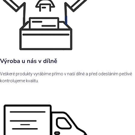
Výroba u nás v dílně
Veškeré produkty vyrábíme přímo v naší dílně a před odesláním pečlivě
kontrolujeme kvalitu.