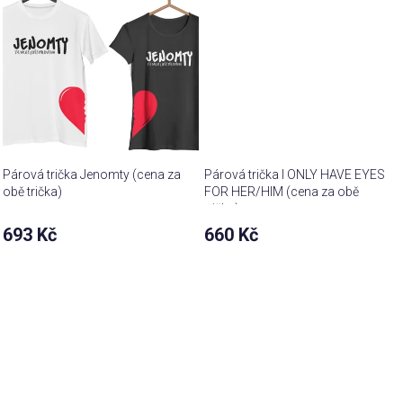
Párová trička Jenomty (cena za
Párová trička I ONLY HAVE EYES
obě trička)
FOR HER/HIM (cena za obě
trička)
693 Kč
660 Kč