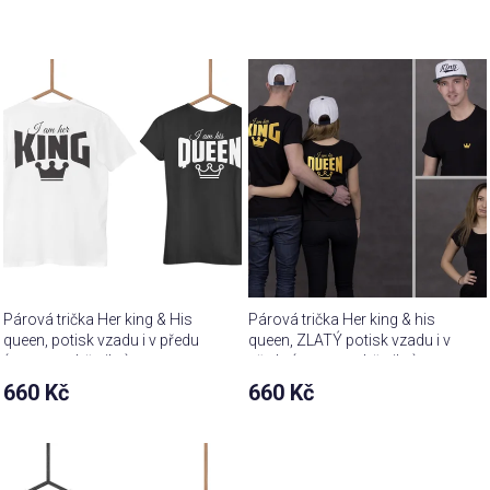
Párová trička Her king & His
Párová trička Her king & his
queen, potisk vzadu i v předu
queen, ZLATÝ potisk vzadu i v
(cena za obě trika)
předu (cena za obě trika)
660 Kč
660 Kč