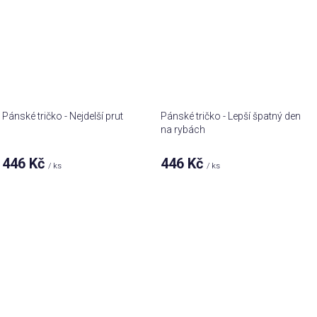
Pánské tričko - Nejdelší prut
Pánské tričko - Lepší špatný den
na rybách
446 Kč
446 Kč
/ ks
/ ks