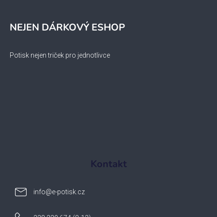
NEJEN DÁRKOVÝ ESHOP
Potisk nejen triček pro jednotlivce
Kontakt
info
@
e-potisk.cz