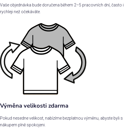
Vaše objednávka bude doručena během 2–5 pracovních dní, často i
rychleji než očekáváte.
Výměna velikosti zdarma
Pokud nesedne velikost, nabízíme bezplatnou výměnu, abyste byli s
nákupem plně spokojeni.