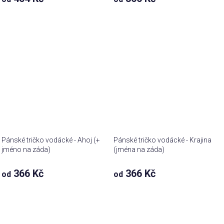
Pánské tričko vodácké - Ahoj (+
Pánské tričko vodácké - Krajina
jméno na záda)
(jména na záda)
366 Kč
366 Kč
od
od