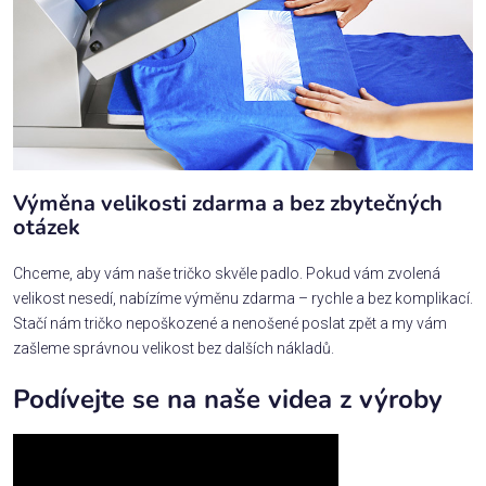
Výměna velikosti zdarma a bez zbytečných
otázek
Chceme, aby vám naše tričko skvěle padlo. Pokud vám zvolená
velikost nesedí, nabízíme výměnu zdarma – rychle a bez komplikací.
Stačí nám tričko nepoškozené a nenošené poslat zpět a my vám
zašleme správnou velikost bez dalších nákladů.
Podívejte se na naše videa z výroby