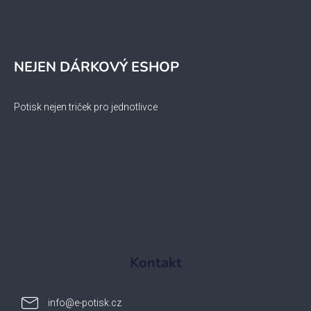
NEJEN DÁRKOVÝ ESHOP
Potisk nejen triček pro jednotlivce
Kontakt
info
@
e-potisk.cz