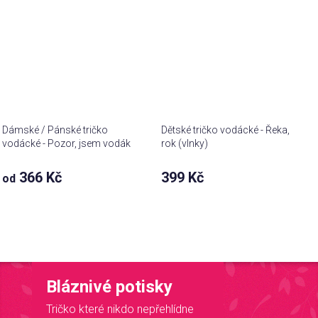
Dámské / Pánské tričko
Dětské tričko vodácké - Řeka,
vodácké - Pozor, jsem vodák
rok (vlnky)
366 Kč
399 Kč
od
Bláznivé potisky
Tričko které nikdo nepřehlídne