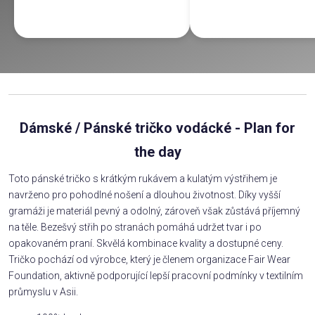
Dámské / Pánské tričko vodácké - Plan for
the day
Toto pánské tričko s krátkým rukávem a kulatým výstřihem je
navrženo pro pohodlné nošení a dlouhou životnost. Díky vyšší
gramáži je materiál pevný a odolný, zároveň však zůstává příjemný
na těle. Bezešvý střih po stranách pomáhá udržet tvar i po
opakovaném praní. Skvělá kombinace kvality a dostupné ceny.
Tričko pochází od výrobce, který je členem organizace Fair Wear
Foundation, aktivně podporující lepší pracovní podmínky v textilním
průmyslu v Asii.