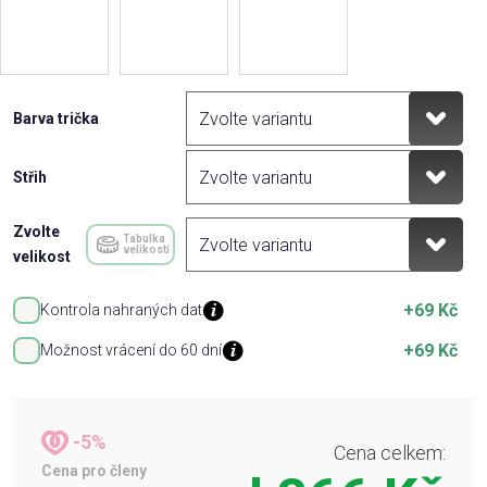
Barva trička
Střih
Zvolte
Tabulka
velikostí
velikost
+69 Kč
Kontrola nahraných dat
+69 Kč
Možnost vrácení do 60 dní
-5%
Cena celkem:
Cena pro členy