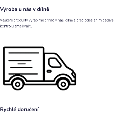
Výroba u nás v dílně
Veškeré produkty vyrábíme přímo v naší dílně a před odesláním pečlivě
kontrolujeme kvalitu.
Rychlé doručení