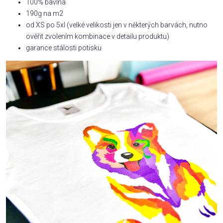
100% bavlna
190g na m2
od XS po 5xl (velké velikosti jen v některých barvách, nutno
ověřit zvolením kombinace v detailu produktu)
garance stálosti potisku