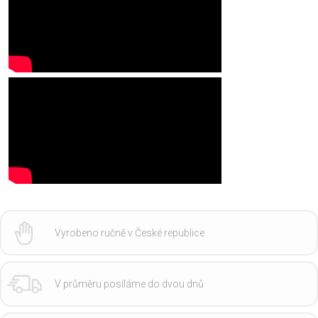
Vyrobeno ručně v České republice
V průměru posíláme do dvou dnů