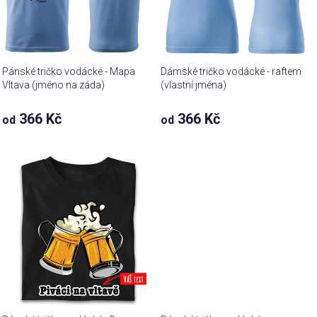
Pánské tričko vodácké - Mapa
Dámské tričko vodácké - raftem
Vltava (jméno na záda)
(vlastní jména)
366 Kč
366 Kč
od
od