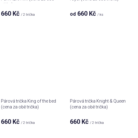
trička)
660 Kč
660 Kč
od
/ 2 trička
/ ks
Párová trička King of the bed
Párová trička Knight & Queen
(cena za obě trička)
(cena za obě trička)
660 Kč
660 Kč
/ 2 trička
/ 2 trička