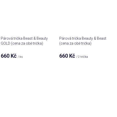
Párová trička Beast & Beauty
Párová trička Beauty & Beast
GOLD (cena za obě trička)
(cena za obě trička)
660 Kč
660 Kč
/ ks
/ 2 trička