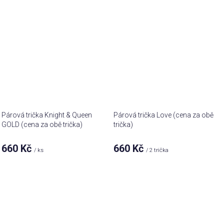
Párová trička Knight & Queen
Párová trička Love (cena za obě
GOLD (cena za obě trička)
trička)
660 Kč
660 Kč
/ ks
/ 2 trička