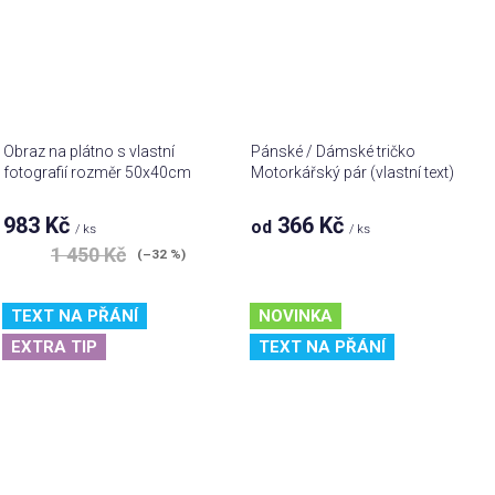
Obraz na plátno s vlastní
Pánské / Dámské tričko
fotografií rozměr 50x40cm
Motorkářský pár (vlastní text)
983 Kč
366 Kč
od
/ ks
/ ks
1 450 Kč
(–32 %)
TEXT NA PŘÁNÍ
NOVINKA
EXTRA TIP
TEXT NA PŘÁNÍ