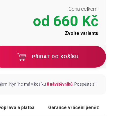
Cena celkem:
od
660 Kč
Zvolte variantu
PŘIDAT DO KOŠÍKU
zájem! Nyní ho má v košíku
8 návštěvníků
. Pospěšte si!
oprava a platba
Garance vrácení peněz