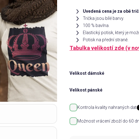
Uvedená cena je za obě trič
Trička jsou bílé barvy.
100 % bavlna.
Elastický potisk, který je mo
Potisk na přední straně.
Tabulka velikostí zde (v n
Velikost dámské
Velikost pánské
Kontrola kvality nahraných dat
Možnost vrácení zboží do 60 dn