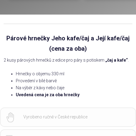
Párové hrnečky Jeho kafe/čaj a Její kafe/čaj
(cena za oba)
2 kusy párových hrnečků z edice pro páry s potiskem
„čaj a kafe“
.
Hrnečky o objemu 330 ml
Provedení v bílé barvě
Na výběr z kávy nebo čaje
Uvedená cena je za oba hrnečky
Vyrobeno ručně v České republice