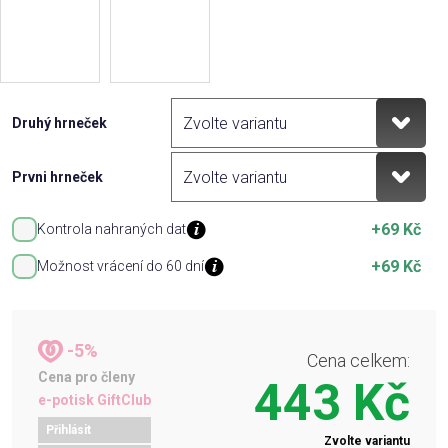
Druhý hrneček
Prvni hrneček
+69 Kč
Kontrola nahraných dat
+69 Kč
Možnost vrácení do 60 dní
-5%
Cena celkem:
Cena pro členy
443 Kč
e-potisk GiftClub
Přihlásit
Zvolte variantu