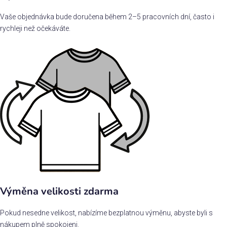
Vaše objednávka bude doručena během 2–5 pracovních dní, často i
rychleji než očekáváte.
Výměna velikosti zdarma
Pokud nesedne velikost, nabízíme bezplatnou výměnu, abyste byli s
nákupem plně spokojeni.