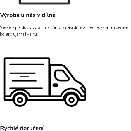
Výroba u nás v dílně
Veškeré produkty vyrábíme přímo v naší dílně a před odesláním pečlivě
kontrolujeme kvalitu.
Rychlé doručení