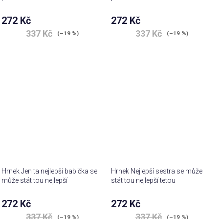
272 Kč
272 Kč
337 Kč
337 Kč
(–19 %)
(–19 %)
Hrnek Jen ta nejlepší babička se
Hrnek Nejlepší sestra se může
může stát tou nejlepší
stát tou nejlepší tetou
prababičkou
272 Kč
272 Kč
337 Kč
337 Kč
(–19 %)
(–19 %)