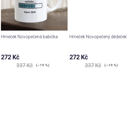
Hrneček Novopečená babička
Hrneček Novopečený dědeček
272 Kč
272 Kč
337 Kč
337 Kč
(–19 %)
(–19 %)