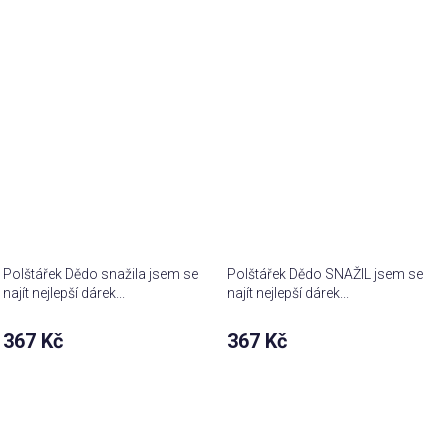
Polštářek Dědo snažila jsem se
Polštářek Dědo SNAŽIL jsem se
najít nejlepší dárek...
najít nejlepší dárek...
367 Kč
367 Kč