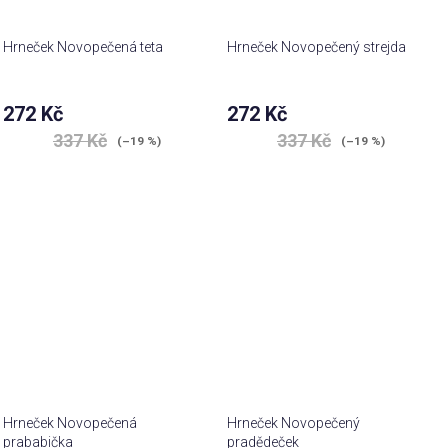
Hrneček Novopečená teta
Hrneček Novopečený strejda
272 Kč
272 Kč
337 Kč
337 Kč
(–19 %)
(–19 %)
Hrneček Novopečená
Hrneček Novopečený
prababička
pradědeček