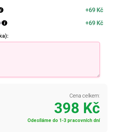
+69 Kč
+69 Kč
í
ka):
Cena celkem:
398 Kč
Odesíláme do 1-3 pracovních dní