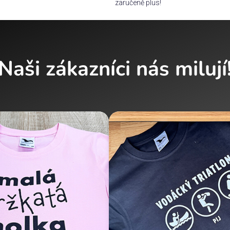
zaručeně plus!
Naši zákazníci nás milují