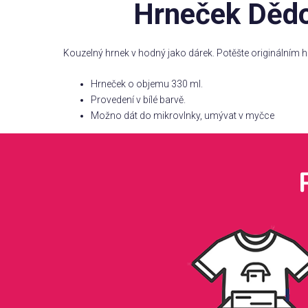
Hrneček Dědo,
Kouzelný hrnek v hodný jako dárek. Potěšte originálním 
Hrneček o objemu 330 ml.
Provedení v bílé barvě.
Možno dát do mikrovlnky, umývat v myčce