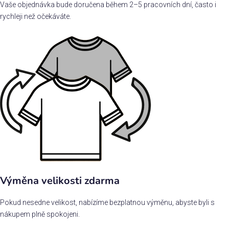
Vaše objednávka bude doručena během 2–5 pracovních dní, často i
rychleji než očekáváte.
Výměna velikosti zdarma
Pokud nesedne velikost, nabízíme bezplatnou výměnu, abyste byli s
nákupem plně spokojeni.