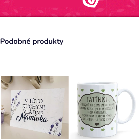
Podobné produkty