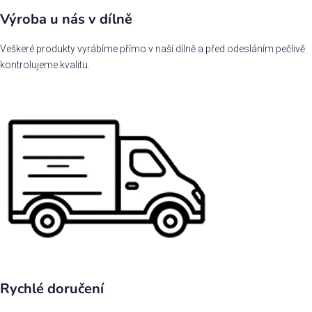
Výroba u nás v dílně
Veškeré produkty vyrábíme přímo v naší dílně a před odesláním pečlivě
kontrolujeme kvalitu.
Rychlé doručení