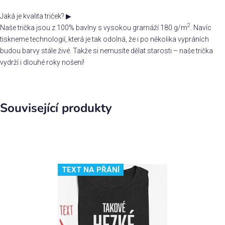
Jaká je kvalita triček?
▶
2
Naše trička jsou z 100% bavlny s vysokou gramáží 180 g/m
. Navíc
tiskneme technologií, která je tak odolná, že i po několika vypráních
budou barvy stále živé. Takže si nemusíte dělat starosti – naše trička
vydrží i dlouhé roky nošení!
Související produkty
TEXT NA PŘÁNÍ