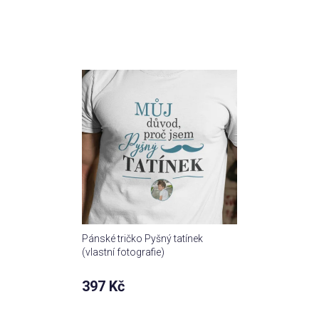
Pánské tričko Pyšný tatínek
(vlastní fotografie)
397 Kč