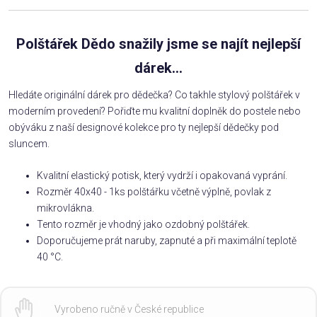
Polštářek Dědo snažily jsme se najít nejlepší
dárek...
Hledáte originální dárek pro dědečka? Co takhle stylový polštářek v
moderním provedení? Pořiďte mu kvalitní doplněk do postele nebo
obýváku z naší designové kolekce pro ty nejlepší dědečky pod
sluncem.
Kvalitní elastický potisk, který vydrží i opakovaná vyprání.
Rozměr 40x40 - 1ks polštářku včetně výplně, povlak z
mikrovlákna.
Tento rozměr je vhodný jako ozdobný polštářek.
Doporučujeme prát naruby, zapnuté a při maximální teplotě
40 °C.
Vyrobeno ručně v České republice