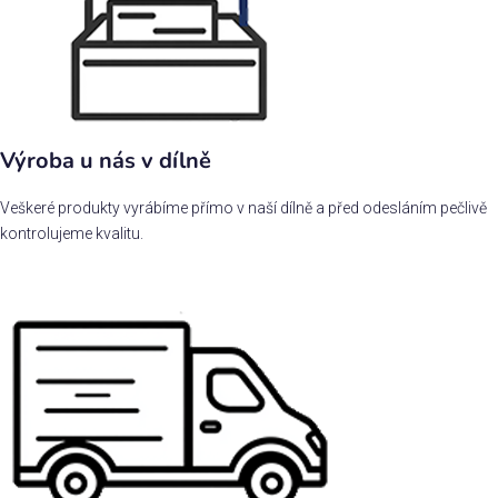
Výroba u nás v dílně
Veškeré produkty vyrábíme přímo v naší dílně a před odesláním pečlivě
kontrolujeme kvalitu.