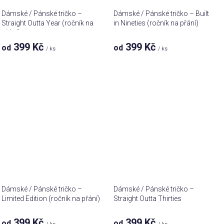
Dámské / Pánské tričko –
Dámské / Pánské tričko – Built
Straight Outta Year (ročník na
in Nineties (ročník na přání)
přání)
399 Kč
399 Kč
od
od
/ ks
/ ks
Dámské / Pánské tričko –
Dámské / Pánské tričko –
Limited Edition (ročník na přání)
Straight Outta Thirties
399 Kč
399 Kč
od
od