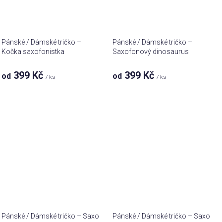
Pánské / Dámské tričko –
Pánské / Dámské tričko –
Kočka saxofonistka
Saxofonový dinosaurus
399 Kč
399 Kč
od
od
/ ks
/ ks
Pánské / Dámské tričko – Saxo
Pánské / Dámské tričko – Saxo