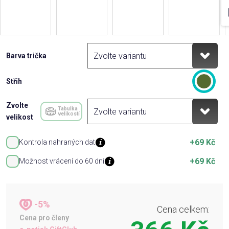
Barva trička
Střih
Zvolte
Tabulka
velikostí
velikost
+69 Kč
Kontrola nahraných dat
+69 Kč
Možnost vrácení do 60 dní
-5%
Cena celkem:
Cena pro členy