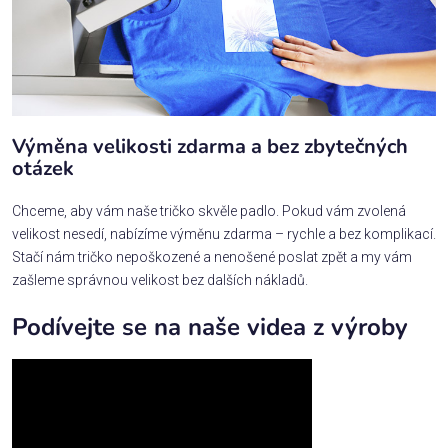
Výměna velikosti zdarma a bez zbytečných
otázek
Chceme, aby vám naše tričko skvěle padlo. Pokud vám zvolená
velikost nesedí, nabízíme výměnu zdarma – rychle a bez komplikací.
Stačí nám tričko nepoškozené a nenošené poslat zpět a my vám
zašleme správnou velikost bez dalších nákladů.
Podívejte se na naše videa z výroby