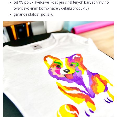
od XS po 5xl (velké velikosti jen v některých barvách, nutno
ověřit zvolením kombinace v detailu produktu)
garance stálosti potisku