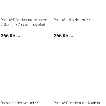
Pánské/Dámské narozeninové
Pánské tričko Není mi XX...
tričko I´m a Classic (motorka)
366 Kč
366 Kč
/ ks
/ ks
Dámské tričko Není mi XX...
Pánské/Dámské tričko Made in