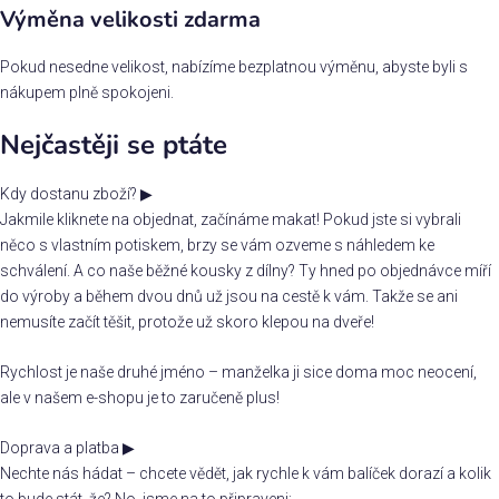
Výměna velikosti zdarma
Pokud nesedne velikost, nabízíme bezplatnou výměnu, abyste byli s
nákupem plně spokojeni.
Nejčastěji se ptáte
Kdy dostanu zboží?
▶
Jakmile kliknete na objednat, začínáme makat! Pokud jste si vybrali
něco s vlastním potiskem, brzy se vám ozveme s náhledem ke
schválení. A co naše běžné kousky z dílny? Ty hned po objednávce míří
do výroby a během dvou dnů už jsou na cestě k vám. Takže se ani
nemusíte začít těšit, protože už skoro klepou na dveře!
Rychlost je naše druhé jméno – manželka ji sice doma moc neocení,
ale v našem e-shopu je to zaručeně plus!
Doprava a platba
▶
Nechte nás hádat – chcete vědět, jak rychle k vám balíček dorazí a kolik
to bude stát, že? No, jsme na to připraveni: