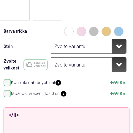
Barva trička
Střih
Zvolte
Tabulka
velikostí
velikost
+69 Kč
Kontrola nahraných dat
+69 Kč
Možnost vrácení do 60 dní