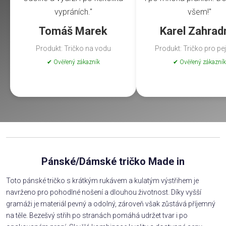
vypráních."
všem!"
Tomáš Marek
Karel Zahrad
Produkt: Tričko na vodu
Produkt: Tričko pro pe
✔ Ověřený zákazník
✔ Ověřený zákazník
Pánské/Dámské tričko Made in
Toto pánské tričko s krátkým rukávem a kulatým výstřihem je
navrženo pro pohodlné nošení a dlouhou životnost. Díky vyšší
gramáži je materiál pevný a odolný, zároveň však zůstává příjemný
na těle. Bezešvý střih po stranách pomáhá udržet tvar i po