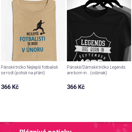
Pánské tričko Nejlepší fotbalisti
Pánské/Dámské tričko Legends
se rodí (potisk na přání)
are born in... (odznak)
366 Kč
366 Kč