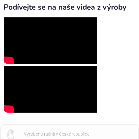
Podívejte se na naše videa z výroby
Vyrobeno ručně v České republice