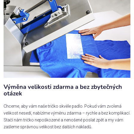
Výměna velikosti zdarma a bez zbytečných
otázek
Chceme, aby vám naše tričko skvěle padlo. Pokud vám zvolená
velikost nesedí, nabízíme výměnu zdarma – rychle a bez komplikací.
Stačí nám tričko nepoškozené a nenošené poslat zpět a my vám
zašleme správnou velikost bez dalších nákladů.