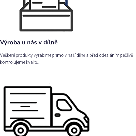
Výroba u nás v dílně
Veškeré produkty vyrábíme přímo v naší dílně a před odesláním pečlivě
kontrolujeme kvalitu.