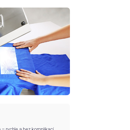
– rychle a bez komplikací.