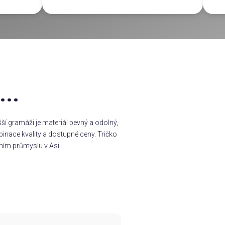
..
í gramáži je materiál pevný a odolný,
inace kvality a dostupné ceny. Tričko
ním průmyslu v Asii.