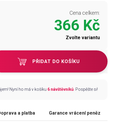
Cena celkem:
366 Kč
Zvolte variantu
PŘIDAT DO KOŠÍKU
zájem! Nyní ho má v košíku
6 návštěvníků
. Pospěšte si!
oprava a platba
Garance vrácení peněz