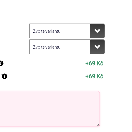
+69 Kč
+69 Kč
í