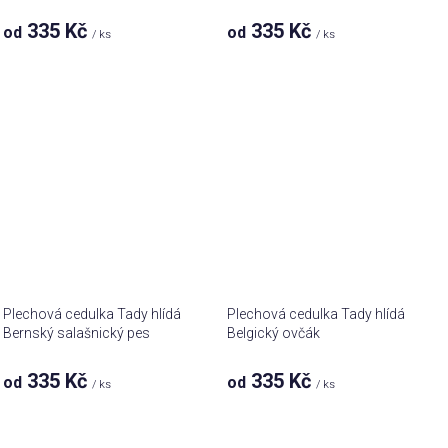
335 Kč
335 Kč
od
od
/ ks
/ ks
Plechová cedulka Tady hlídá
Plechová cedulka Tady hlídá
Bernský salašnický pes
Belgický ovčák
335 Kč
335 Kč
od
od
/ ks
/ ks