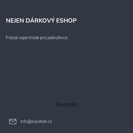
NEJEN DÁRKOVÝ ESHOP
Potisk nejen triček pro jednotlivce
Kontakt
info
@
e-potisk.cz