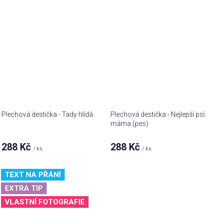
Plechová destička - Tady hlídá
Plechová destička - Nejlepší psí
máma (pes)
288 Kč
288 Kč
/ ks
/ ks
TEXT NA PŘÁNÍ
EXTRA TIP
VLASTNÍ FOTOGRAFIE