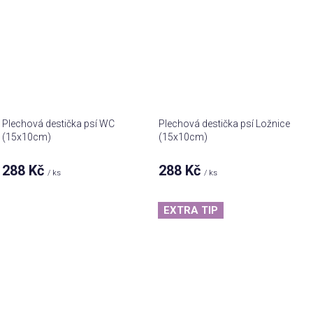
Plechová destička psí WC
Plechová destička psí Ložnice
(15x10cm)
(15x10cm)
288 Kč
288 Kč
/ ks
/ ks
EXTRA TIP