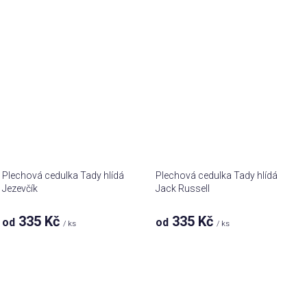
Plechová cedulka Tady hlídá
Plechová cedulka Tady hlídá
Jezevčík
Jack Russell
335 Kč
335 Kč
od
od
/ ks
/ ks