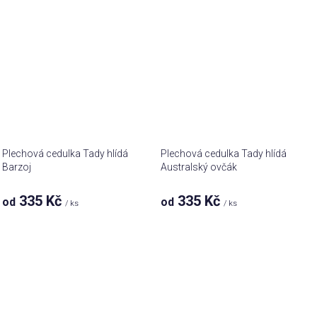
Plechová cedulka Tady hlídá
Plechová cedulka Tady hlídá
Barzoj
Australský ovčák
335 Kč
335 Kč
od
od
/ ks
/ ks