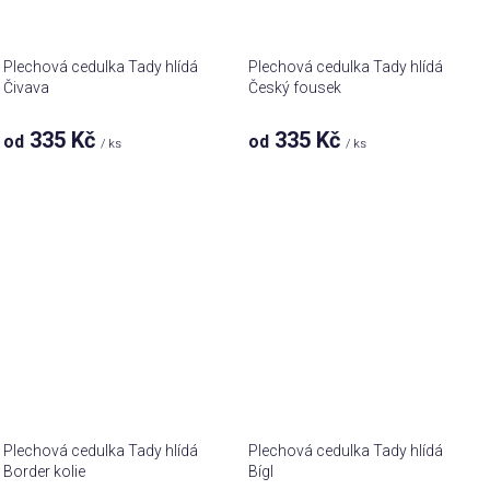
Plechová cedulka Tady hlídá
Plechová cedulka Tady hlídá
Čivava
Český fousek
335 Kč
335 Kč
od
od
/ ks
/ ks
Plechová cedulka Tady hlídá
Plechová cedulka Tady hlídá
Border kolie
Bígl