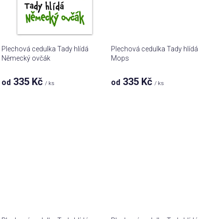
Plechová cedulka Tady hlídá
Plechová cedulka Tady hlídá
Německý ovčák
Mops
335 Kč
335 Kč
od
od
/ ks
/ ks