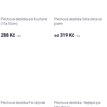
Plechová destička psí Kuchyně
Plechová destička Silna žena se
(15x10cm)
psem
288 Kč
319 Kč
od
/ ks
/ ks
Plechová destička Psí obývák
Plechová destička - Nejlepší psí