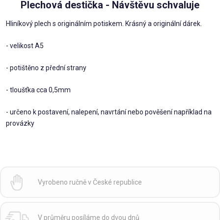
Plechová destička - Návštěvu schvaluje
Hliníkový plech s originálním potiskem. Krásný a originální dárek.
- velikost A5
- potištěno z přední strany
- tloušťka cca 0,5mm
- určeno k postavení, nalepení, navrtání nebo pověšení například na
provázky
Vyrobeno ručně v České republice
V průměru posíláme do dvou dnů