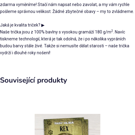
zdarma vyměníme! Stačí nám napsat nebo zavolat, a my vám rychle
pošleme správnou velikost. Žádné zbytečné obavy – my to zvládneme.
Jaká je kvalita triček?
▶
2
Naše trička jsou z 100% bavlny s vysokou gramáží 180 g/m
. Navíc
tiskneme technologií, která je tak odolná, že i po několika vypráních
budou barvy stále živé. Takže si nemusíte dělat starosti – naše trička
vydrží i dlouhé roky nošení!
Související produkty