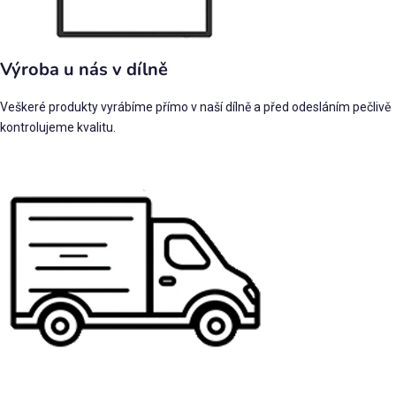
Výroba u nás v dílně
Veškeré produkty vyrábíme přímo v naší dílně a před odesláním pečlivě
kontrolujeme kvalitu.