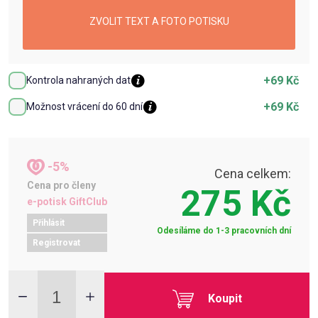
ZVOLIT TEXT A FOTO POTISKU
+69 Kč
Kontrola nahraných dat
+69 Kč
Možnost vrácení do 60 dní
-5%
Cena celkem:
Cena pro členy
275 Kč
e-potisk GiftClub
Přihlásit
Odesíláme do 1-3 pracovních dní
Registrovat
Koupit