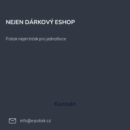
NEJEN DÁRKOVÝ ESHOP
Potisk nejen triček pro jednotlivce
Kontakt
info
@
e-potisk.cz