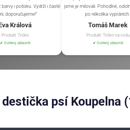
barvy i potisku. Vydrží i časté
jsme je milovali. Pohodlné, odoln
ní, doporučujeme!"
po několika vypráních.
Eva Králová
Tomáš Marek
Produkt: Tričko
Produkt: Tričko na vodu
✔ Ověřený zákazník
✔ Ověřený zákazník
 destička psí Koupelna