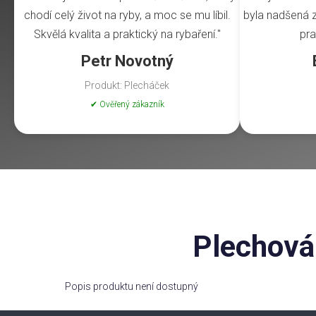
chodí celý život na ryby, a moc se mu líbil.
byla nadšená z 
Skvělá kvalita a praktický na rybaření."
pra
Petr Novotný
Produkt: Plecháček
✔ Ověřený zákazník
Plechová
Popis produktu není dostupný