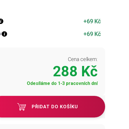
+69 Kč
+69 Kč
í
Cena celkem:
288 Kč
Odesíláme do 1-3 pracovních dní
PŘIDAT DO KOŠÍKU