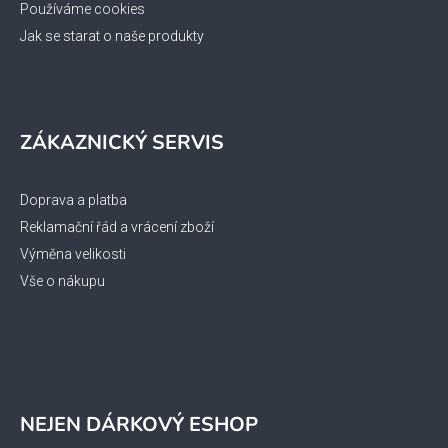
ý
Používáme cookies
p
Jak se starat o naše produkty
i
s
u
ZÁKAZNICKÝ SERVIS
Doprava a platba
Reklamační řád a vrácení zboží
Výměna velikosti
Vše o nákupu
NEJEN DÁRKOVÝ ESHOP