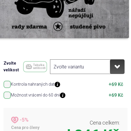
Zvolte
Tabulka
velikostí
velikost
+69 Kč
Kontrola nahraných dat
+69 Kč
Možnost vrácení do 60 dní
-5%
Cena celkem:
Cena pro členy