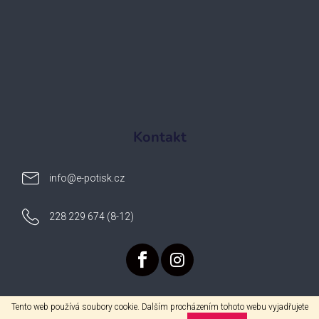
Kontakt
info
@
e-potisk.cz
228 229 674 (8-12)
Tento web používá soubory cookie. Dalším procházením tohoto webu vyjadřujete