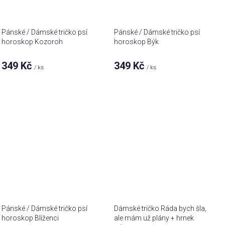
Pánské / Dámské tričko psí
Pánské / Dámské tričko psí
horoskop Kozoroh
horoskop Býk
349 Kč
349 Kč
/ ks
/ ks
Pánské / Dámské tričko psí
Dámské tričko Ráda bych šla,
horoskop Blíženci
ale mám už plány + hrnek