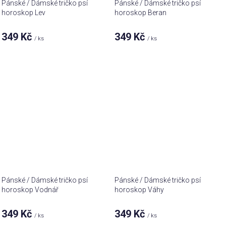
Pánské / Dámské tričko psí
Pánské / Dámské tričko psí
horoskop Lev
horoskop Beran
349 Kč
349 Kč
/ ks
/ ks
Pánské / Dámské tričko psí
Pánské / Dámské tričko psí
horoskop Vodnář
horoskop Váhy
349 Kč
349 Kč
/ ks
/ ks