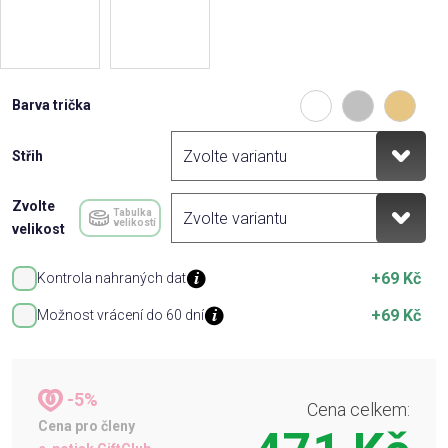
Barva trička
Střih
Zvolte
Tabulka
velikostí
velikost
+69 Kč
Kontrola nahraných dat
+69 Kč
Možnost vrácení do 60 dní
-5%
Cena celkem:
Cena pro členy