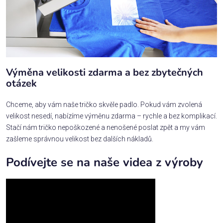
Výměna velikosti zdarma a bez zbytečných
otázek
Chceme, aby vám naše tričko skvěle padlo. Pokud vám zvolená
velikost nesedí, nabízíme výměnu zdarma – rychle a bez komplikací.
Stačí nám tričko nepoškozené a nenošené poslat zpět a my vám
zašleme správnou velikost bez dalších nákladů.
Podívejte se na naše videa z výroby