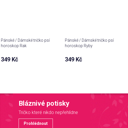
Pánské / Dámské tričko psí
Pánské / Dámské tričko psí
horoskop Rak
horoskop Ryby
349 Kč
349 Kč
Bláznivé potisky
Tričko které nikdo nepřehlídne
Prohlédnout