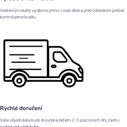
Veškeré produkty vyrábíme přímo v naší dílně a před odesláním pečlivě
kontrolujeme kvalitu.
Rychlé doručení
Vaše objednávka bude doručena během 2–5 pracovních dní, často i
rychleji než očekáváte.