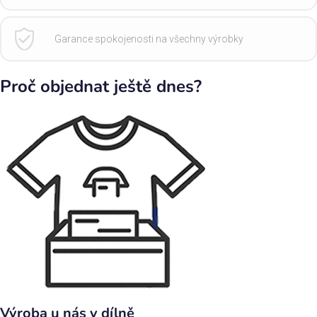
Garance spokojenosti na všechny výrobky
Proč objednat ještě dnes?
Výroba u nás v dílně