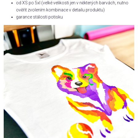
od XS po 5xl (velké velikosti jen v některých barvách, nutno
ověřit zvolením kombinace v detailu produktu)
garance stálosti potisku