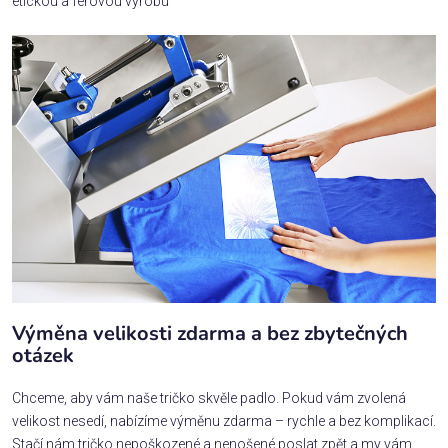
etickou a férovou výrobu
Výměna velikosti zdarma a bez zbytečných
otázek
Chceme, aby vám naše tričko skvěle padlo. Pokud vám zvolená
velikost nesedí, nabízíme výměnu zdarma – rychle a bez komplikací.
Stačí nám tričko nepoškozené a nenošené poslat zpět a my vám