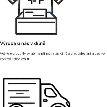
Výroba u nás v dílně
Veškeré produkty vyrábíme přímo v naší dílně a před odesláním pečlivě
kontrolujeme kvalitu.