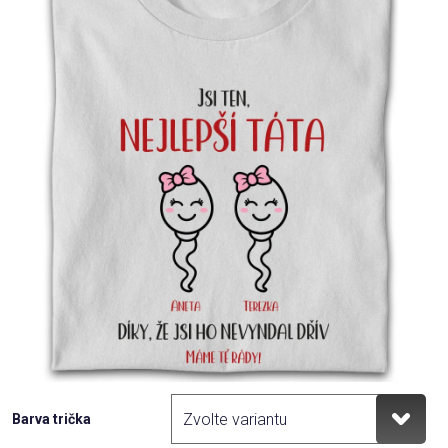
Příležitosti
Domácnost
Kolekce
Oblečení
Přihlášení
Barva trička