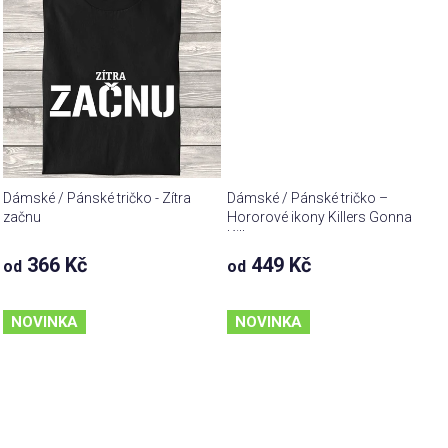
Dámské / Pánské tričko - Zítra
Dámské / Pánské tričko –
začnu
Hororové ikony Killers Gonna
Kill
366 Kč
449 Kč
od
od
NOVINKA
NOVINKA