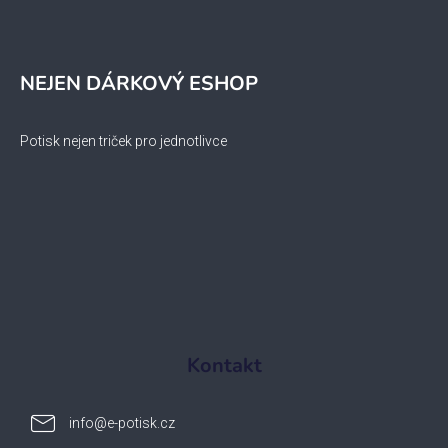
NEJEN DÁRKOVÝ ESHOP
Potisk nejen triček pro jednotlivce
Kontakt
info
@
e-potisk.cz