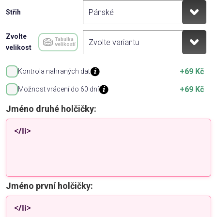
Střih
Zvolte
Tabulka
velikostí
velikost
+69 Kč
Kontrola nahraných dat
+69 Kč
Možnost vrácení do 60 dní
Jméno druhé holčičky:
Jméno první holčičky: