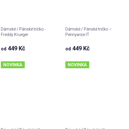
Dámské / Pánské tričko -
Dámské / Pánské tričko –
Freddy Krueger
Pennywise IT
449 Kč
449 Kč
od
od
NOVINKA
NOVINKA