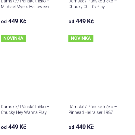
Dámské / Pánské tričko –
Dámské / Pánské tričko –
Michael Myers Halloween
Chucky Child’s Play
449 Kč
449 Kč
od
od
NOVINKA
NOVINKA
Dámské / Pánské tričko –
Dámské / Pánské tričko –
Chucky Hey Wanna Play
Pinhead Hellraiser 1987
449 Kč
449 Kč
od
od