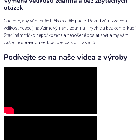
Výměna velikosti zdarma a bez zbytečných
otázek
Chceme, aby vám naše tričko skvěle padlo. Pokud vám zvolená
velikost nesedí, nabízíme výměnu zdarma – rychle a bez komplikací.
Stačí nám tričko nepoškozené a nenošené poslat zpět a my vám
zašleme správnou velikost bez dalších nákladů.
Podívejte se na naše videa z výroby