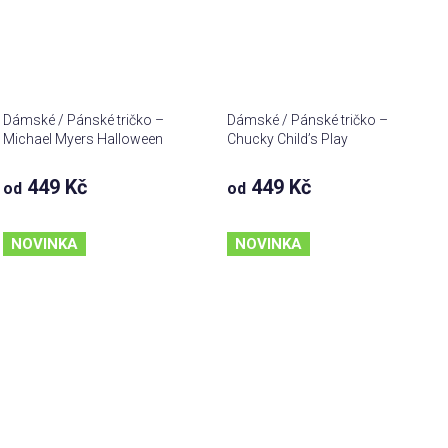
Dámské / Pánské tričko –
Dámské / Pánské tričko –
Michael Myers Halloween
Chucky Child’s Play
449 Kč
449 Kč
od
od
NOVINKA
NOVINKA