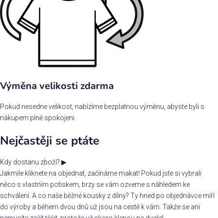
Výměna velikosti zdarma
Pokud nesedne velikost, nabízíme bezplatnou výměnu, abyste byli s
nákupem plně spokojeni.
Nejčastěji se ptáte
Kdy dostanu zboží?
▶
Jakmile kliknete na objednat, začínáme makat! Pokud jste si vybrali
něco s vlastním potiskem, brzy se vám ozveme s náhledem ke
schválení. A co naše běžné kousky z dílny? Ty hned po objednávce míří
do výroby a během dvou dnů už jsou na cestě k vám. Takže se ani