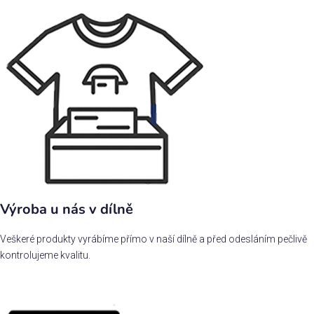
Výroba u nás v dílně
Veškeré produkty vyrábíme přímo v naší dílně a před odesláním pečlivě
kontrolujeme kvalitu.