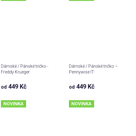
Dámské / Pánské tričko -
Dámské / Pánské tričko –
Freddy Krueger
Pennywise IT
449 Kč
449 Kč
od
od
NOVINKA
NOVINKA