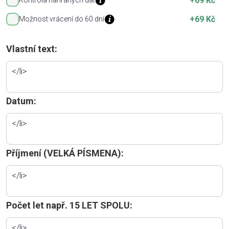
+69 Kč
Kontrola nahraných dat
+69 Kč
Možnost vrácení do 60 dní
Vlastní text:
Datum:
Příjmení (VELKÁ PÍSMENA):
Počet let např. 15 LET SPOLU: