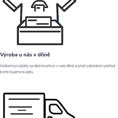
Výroba u nás v dílně
Veškeré produkty vyrábíme přímo v naší dílně a před odesláním pečlivě
kontrolujeme kvalitu.