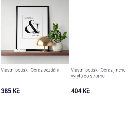
hvězdiček.
Vlastní potisk - Obraz sezdáni
Vlastní potisk - Obraz jména
vyrytá do stromu
385 Kč
404 Kč