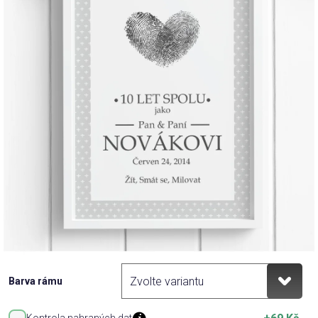
Příležitosti
Domácnost
Kolekce
Oblečení
Přihlášení
Barva rámu