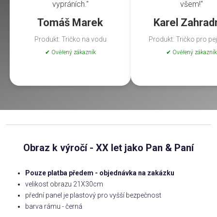
vypráních."
všem!"
Tomáš Marek
Karel Zahrad
Produkt: Tričko na vodu
Produkt: Tričko pro pe
✔ Ověřený zákazník
✔ Ověřený zákazník
Obraz k výročí - XX let jako Pan & Paní
Pouze platba předem - objednávka na zakázku
velikost obrazu 21X30cm
přední panel je plastový pro vyšší bezpečnost
barva rámu - černá