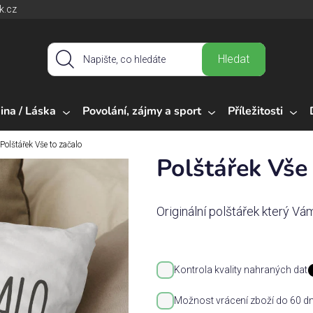
k.cz
Hledat
ina / Láska
Povolání, zájmy a sport
Příležitosti
Polštářek Vše to začalo
Polštářek Vše 
Originální polštářek který Vá
Kontrola kvality nahraných dat
Možnost vrácení zboží do 60 dn