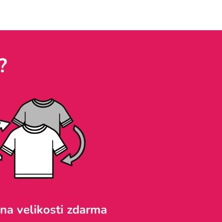
?
a velikosti zdarma