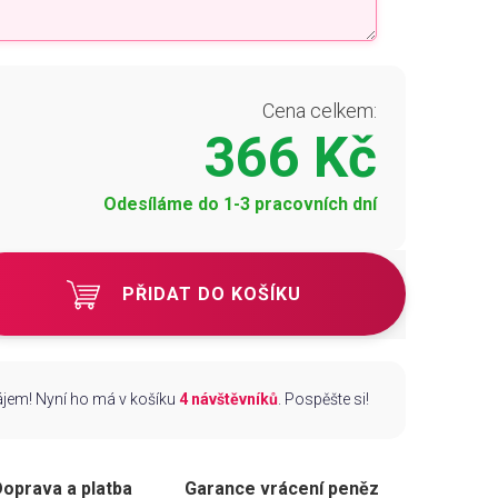
Cena celkem:
366 Kč
Odesíláme do 1-3 pracovních dní
PŘIDAT DO KOŠÍKU
zájem! Nyní ho má v košíku
4 návštěvníků
. Pospěšte si!
oprava a platba
Garance vrácení peněz