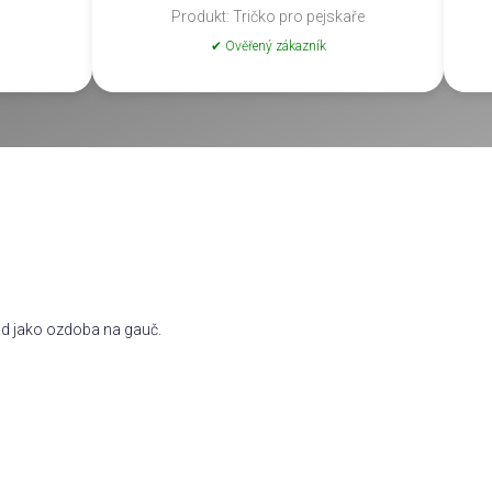
Produkt: Tričko pro pejskaře
✔ Ověřený zákazník
lad jako ozdoba na gauč.