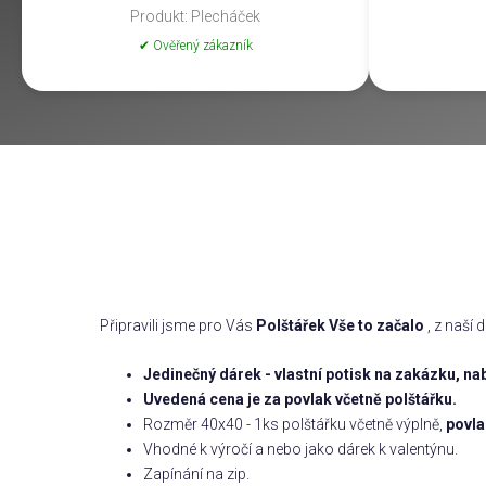
Produkt: Plecháček
✔ Ověřený zákazník
Připravili jsme pro Vás
Polštářek Vše to začalo
, z naší
Jedinečný dárek - vlastní potisk na zakázku, n
Uvedená cena je za povlak včetně polštářku.
Rozměr 40x40 - 1ks polštářku včetně výplně,
povla
Vhodné k výročí a nebo jako dárek k valentýnu.
Zapínání na zip.