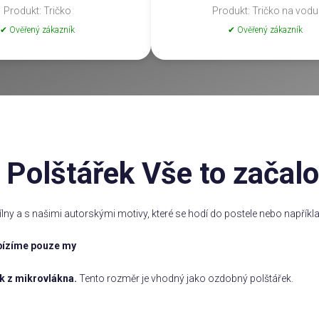
Produkt: Tričko
Produkt: Tričko na vodu
✔ Ověřený zákazník
✔ Ověřený zákazník
Polštářek Vše to začalo
 dílny a s našimi autorskými motivy, které se hodí do postele nebo napřík
abízíme pouze my
k z mikrovlákna.
Tento rozměr je vhodný jako ozdobný polštářek.