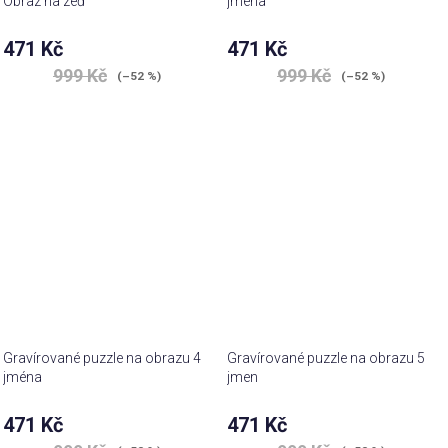
Obraz na zeď
jména
471 Kč
471 Kč
999 Kč
999 Kč
(–52 %)
(–52 %)
Gravírované puzzle na obrazu 4
Gravírované puzzle na obrazu 5
jména
jmen
471 Kč
471 Kč