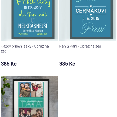
Každý příběh lásky - Obraz na
Pan & Paní - Obraz na zeď
zeď
385 Kč
385 Kč