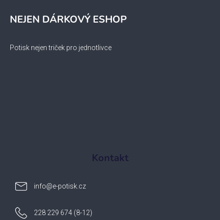
NEJEN DÁRKOVÝ ESHOP
Potisk nejen triček pro jednotlivce
Kontakt
info
@
e-potisk.cz
228 229 674 (8-12)