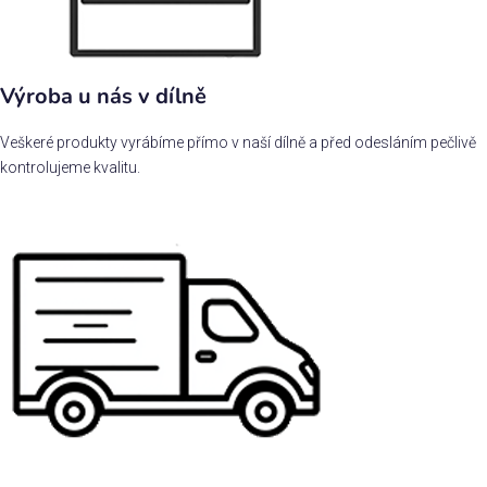
Výroba u nás v dílně
Veškeré produkty vyrábíme přímo v naší dílně a před odesláním pečlivě
kontrolujeme kvalitu.