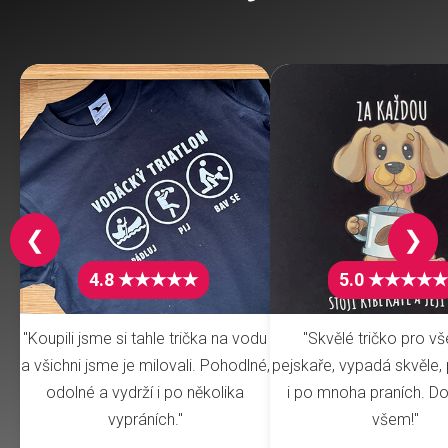
❮
❯
4.8 ★★★★★
5.0 ★★★★★
"Koupili jsme si tahle trička na vodu
"Skvělé tričko pro v
a všichni jsme je milovali. Pohodlné,
pejskaře, vypadá skvěle, 
odolné a vydrží i po několika
i po mnoha praních. Do
vypráních."
všem!"