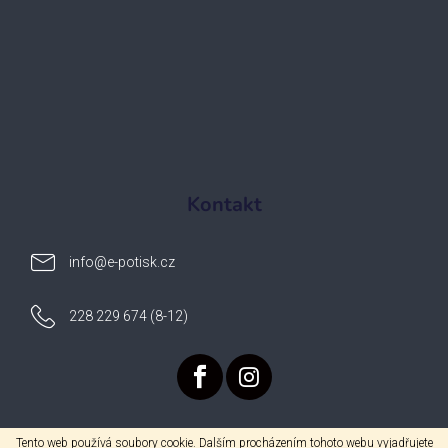
Kontakt
info
@
e-potisk.cz
228 229 674 (8-12)
Tento web používá soubory cookie. Dalším procházením tohoto webu vyjadřujete