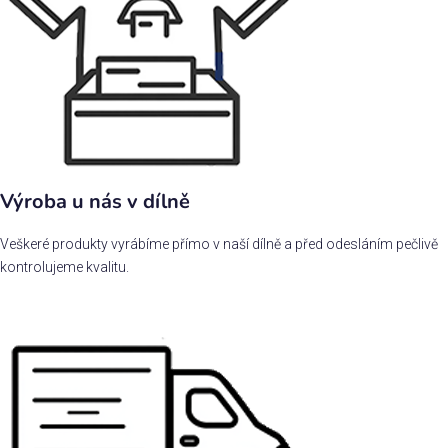
Výroba u nás v dílně
Veškeré produkty vyrábíme přímo v naší dílně a před odesláním pečlivě
kontrolujeme kvalitu.