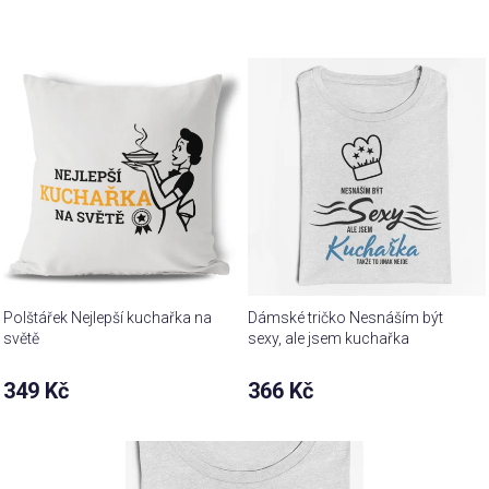
Polštářek Nejlepší kuchařka na
Dámské tričko Nesnáším být
světě
sexy, ale jsem kuchařka
349 Kč
366 Kč