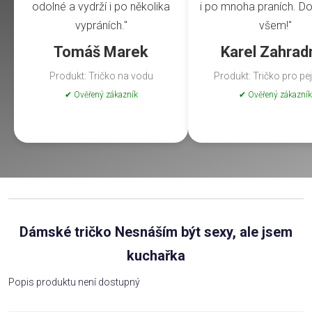
odolné a vydrží i po několika
i po mnoha praních. Do
vypráních."
všem!"
Tomáš Marek
Karel Zahrad
Produkt: Tričko na vodu
Produkt: Tričko pro pe
✔ Ověřený zákazník
✔ Ověřený zákazník
Dámské tričko Nesnáším být sexy, ale jsem
kuchařka
Popis produktu není dostupný