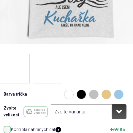
Barva trička
Zvolte
Tabulka
velikostí
velikost
+69 Kč
Kontrola nahraných dat