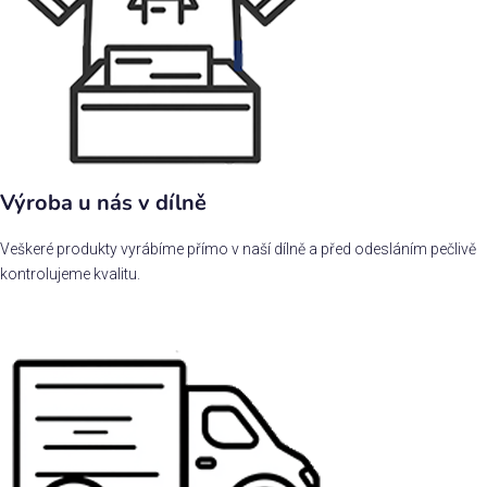
Výroba u nás v dílně
Veškeré produkty vyrábíme přímo v naší dílně a před odesláním pečlivě
kontrolujeme kvalitu.