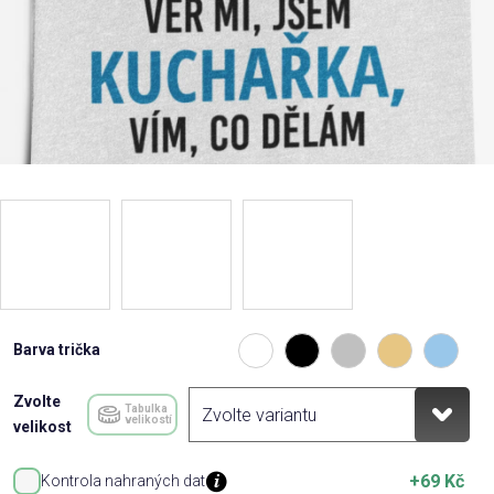
Barva trička
Zvolte
Tabulka
velikostí
velikost
+69 Kč
Kontrola nahraných dat