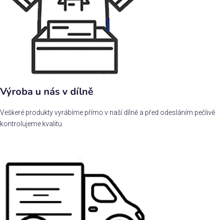
Výroba u nás v dílně
Veškeré produkty vyrábíme přímo v naší dílně a před odesláním pečlivě
kontrolujeme kvalitu.