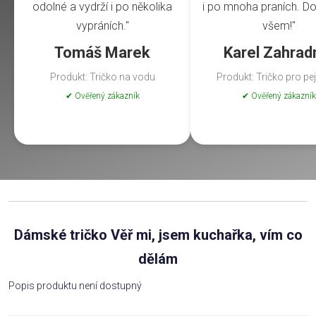
odolné a vydrží i po několika
i po mnoha praních. Do
vypráních."
všem!"
Tomáš Marek
Karel Zahrad
Produkt: Tričko na vodu
Produkt: Tričko pro pe
✔ Ověřený zákazník
✔ Ověřený zákazník
Dámské tričko Věř mi, jsem kuchařka, vím co
dělám
Popis produktu není dostupný