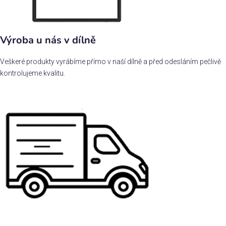
Výroba u nás v dílně
Veškeré produkty vyrábíme přímo v naší dílně a před odesláním pečlivě
kontrolujeme kvalitu.