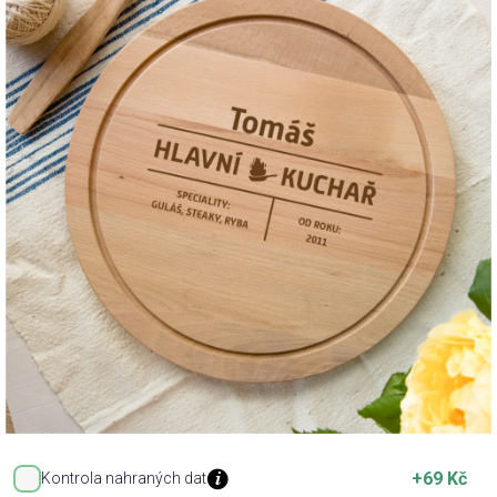
Příležitosti
Domácnost
Kolekce
Oblečení
Přihlášení
+69 Kč
Kontrola nahraných dat