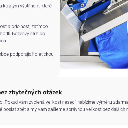
a kulatým výstřihem, které
ost a odolnost, zatímco
hodlí. Bezešvý střih po
ích.
robce podporujícího etickou
bez zbytečných otázek
o. Pokud vám zvolená velikost nesedí, nabízíme výměnu zdarma 
 poslat zpět a my vám zašleme správnou velikost bez dalších 