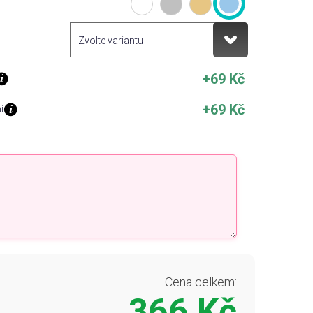
+69 Kč
+69 Kč
í
Cena celkem:
366 Kč