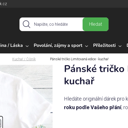
k.cz
Hledat
ina / Láska
Povolání, zájmy a sport
Příležitosti
Kuchař / Číšník
Pánské tričko Limitovaná edice - kuchař
Pánské tričko 
kuchař
Hledáte originální dárek pro
roku podle Vašeho přání
, 