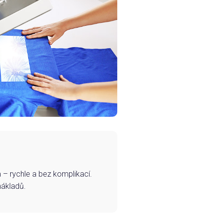
– rychle a bez komplikací.
nákladů.