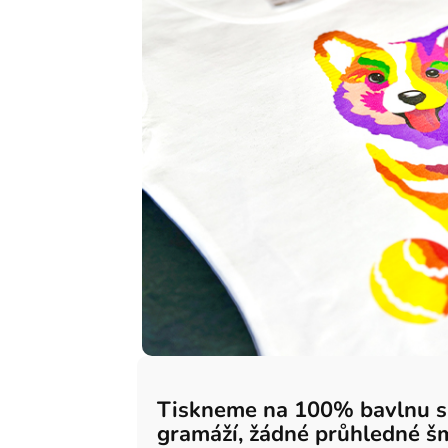
Tiskneme na 100% bavlnu 
gramáží, žádné průhledné š