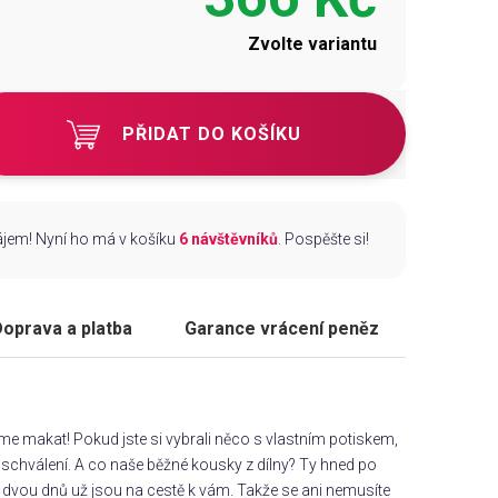
Zvolte variantu
PŘIDAT DO KOŠÍKU
zájem! Nyní ho má v košíku
6 návštěvníků
. Pospěšte si!
oprava a platba
Garance vrácení peněz
áme makat! Pokud jste si vybrali něco s vlastním potiskem,
chválení. A co naše běžné kousky z dílny? Ty hned po
dvou dnů už jsou na cestě k vám. Takže se ani nemusíte