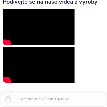
Podívejte se na naše videa z výroby
Vyrobeno ručně v České republice