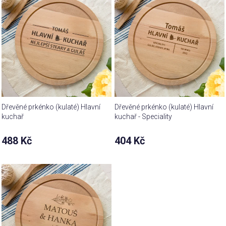
Dřevěné prkénko (kulaté) Hlavní
Dřevěné prkénko (kulaté) Hlavní
kuchař
kuchař - Speciality
488 Kč
404 Kč