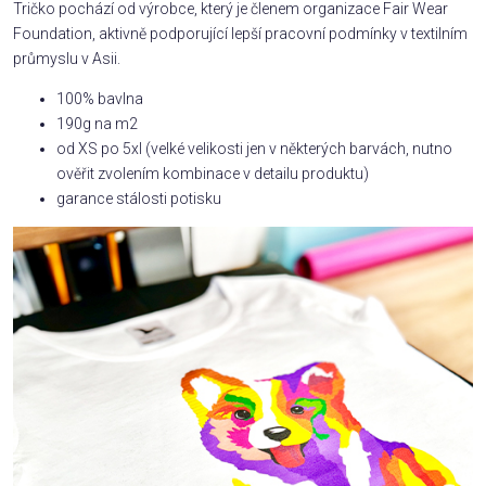
Tričko pochází od výrobce, který je členem organizace Fair Wear
Foundation, aktivně podporující lepší pracovní podmínky v textilním
průmyslu v Asii.
100% bavlna
190g na m2
od XS po 5xl (velké velikosti jen v některých barvách, nutno
ověřit zvolením kombinace v detailu produktu)
garance stálosti potisku