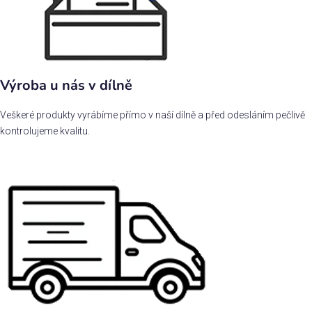
Výroba u nás v dílně
Veškeré produkty vyrábíme přímo v naší dílně a před odesláním pečlivě
kontrolujeme kvalitu.