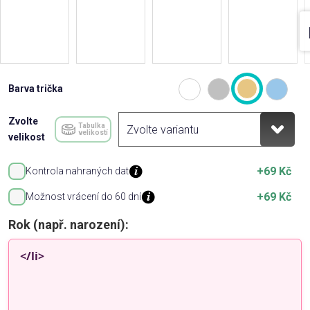
Barva trička
Zvolte
Tabulka
velikostí
velikost
+69 Kč
Kontrola nahraných dat
+69 Kč
Možnost vrácení do 60 dní
Rok (např. narození):