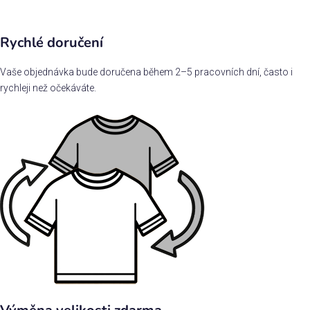
Rychlé doručení
Vaše objednávka bude doručena během 2–5 pracovních dní, často i
rychleji než očekáváte.