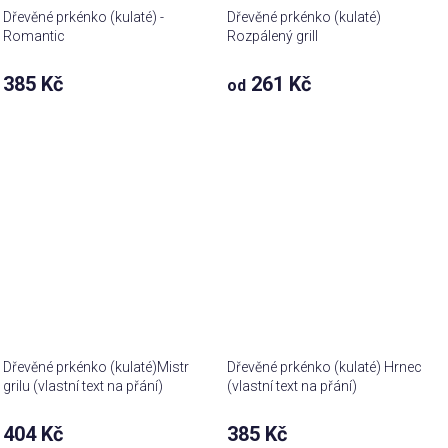
Dřevěné prkénko (kulaté) -
Dřevěné prkénko (kulaté)
Romantic
Rozpálený grill
385 Kč
261 Kč
od
Dřevěné prkénko (kulaté)Mistr
Dřevěné prkénko (kulaté) Hrnec
grilu (vlastní text na přání)
(vlastní text na přání)
404 Kč
385 Kč