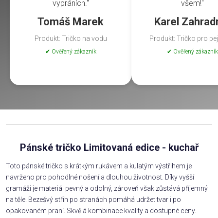
vypráních."
všem!"
Tomáš Marek
Karel Zahrad
Produkt: Tričko na vodu
Produkt: Tričko pro pe
✔ Ověřený zákazník
✔ Ověřený zákazník
Pánské tričko Limitovaná edice - kuchař
Toto pánské tričko s krátkým rukávem a kulatým výstřihem je
navrženo pro pohodlné nošení a dlouhou životnost. Díky vyšší
gramáži je materiál pevný a odolný, zároveň však zůstává příjemný
na těle. Bezešvý střih po stranách pomáhá udržet tvar i po
opakovaném praní. Skvělá kombinace kvality a dostupné ceny.