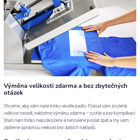
Výměna velikosti zdarma a bez zbytečných
otázek
Chceme, aby vám naše tričko skvěle padlo. Pokud vám zvolená
velikost nesedí, nabízíme výměnu zdarma – rychle a bez komplikací.
Stačí nám tričko nepoškozené a nenošené poslat zpět a my vám
zašleme správnou velikost bez dalších nákladů.