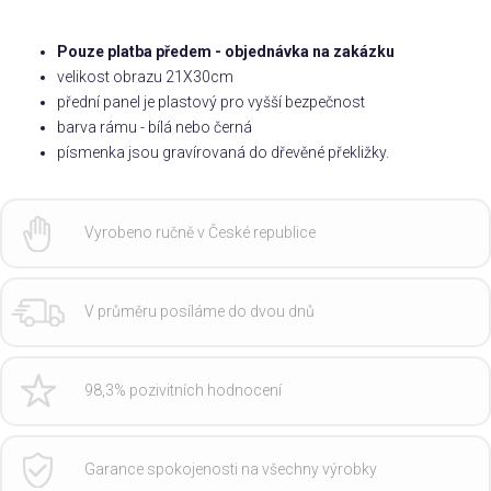
Pouze platba předem - objednávka na zakázku
velikost obrazu 21X30cm
přední panel je plastový pro vyšší bezpečnost
barva rámu - bílá nebo černá
písmenka jsou gravírovaná do dřevěné překližky.
Vyrobeno ručně v České republice
V průměru posíláme do dvou dnů
98,3% pozivitních hodnocení
Garance spokojenosti na všechny výrobky