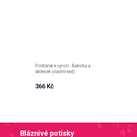
Polštářek k výročí - Babička a
dědeček (vlastní text)
366 Kč
Bláznivé potisky