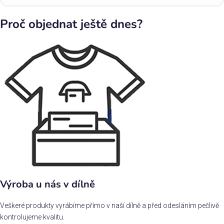
Proč objednat ještě dnes?
Výroba u nás v dílně
Veškeré produkty vyrábíme přímo v naší dílně a před odesláním pečlivě
kontrolujeme kvalitu.