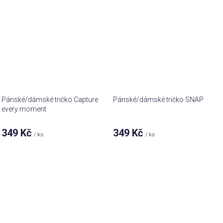
Pánské/dámské tričko Capture
Pánské/dámské tričko SNAP
every moment
349 Kč
349 Kč
/ ks
/ ks