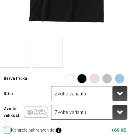
Barva trička
Střih
Zvolte
Tabulka
velikostí
velikost
+69 Kč
Kontrola nahraných dat