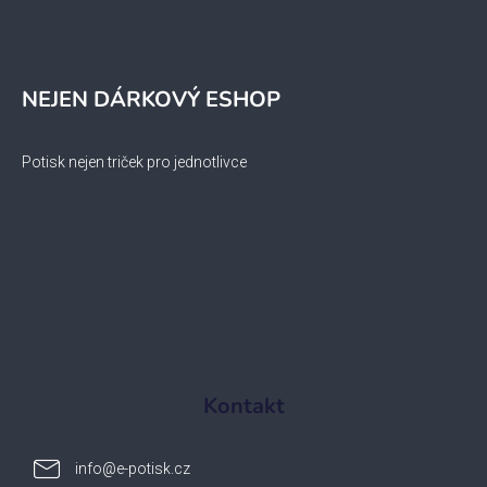
NEJEN DÁRKOVÝ ESHOP
Potisk nejen triček pro jednotlivce
Kontakt
info
@
e-potisk.cz