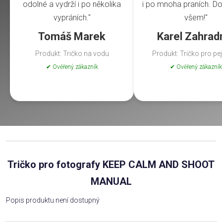
odolné a vydrží i po několika
i po mnoha praních. Do
vypráních."
všem!"
Tomáš Marek
Karel Zahrad
Produkt: Tričko na vodu
Produkt: Tričko pro pe
✔ Ověřený zákazník
✔ Ověřený zákazník
Tričko pro fotografy KEEP CALM AND SHOOT
MANUAL
Popis produktu není dostupný