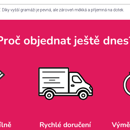
 Díky vyšší gramáži je pevná, ale zároveň měkká a příjemná na dotek.
Proč objednat ještě dnes
ílně
Rychlé doručení
Výměn