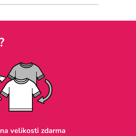
?
a velikosti zdarma