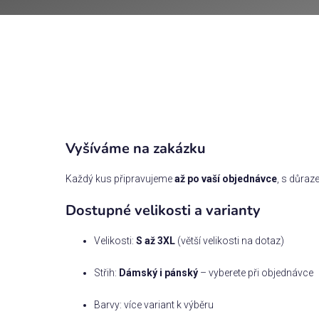
Vyšíváme na zakázku
Každý kus připravujeme
až po vaší objednávce
, s důraz
Dostupné velikosti a varianty
Velikosti:
S až 3XL
(větší velikosti na dotaz)
Střih:
Dámský i pánský
– vyberete při objednávce
Barvy: více variant k výběru