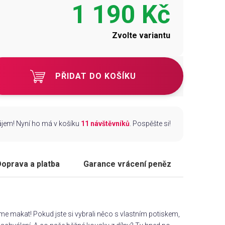
1 190 Kč
Zvolte variantu
PŘIDAT DO KOŠÍKU
zájem! Nyní ho má v košíku
11 návštěvníků
. Pospěšte si!
oprava a platba
Garance vrácení peněz
áme makat! Pokud jste si vybrali něco s vlastním potiskem,