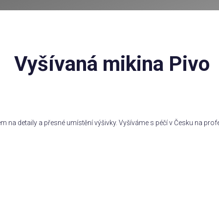
Vyšívaná mikina Pivo
em na detaily a přesné umístění výšivky. Vyšíváme s péčí v Česku na profe