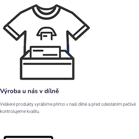
Výroba u nás v dílně
Veškeré produkty vyrábíme přímo v naší dílně a před odesláním pečlivě
kontrolujeme kvalitu.