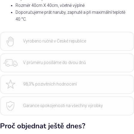
Rozměr 40cm X 40cm, včetně výplně
Doporučujeme prát naruby, zapnuté a při maximální teplotě
40 °C.
Vyrobeno ručně v České republice
V průměru posíláme do dvou dnů
98,3% pozivitních hodnocení
Garance spokojenosti na všechny výrobky
Proč objednat ještě dnes?