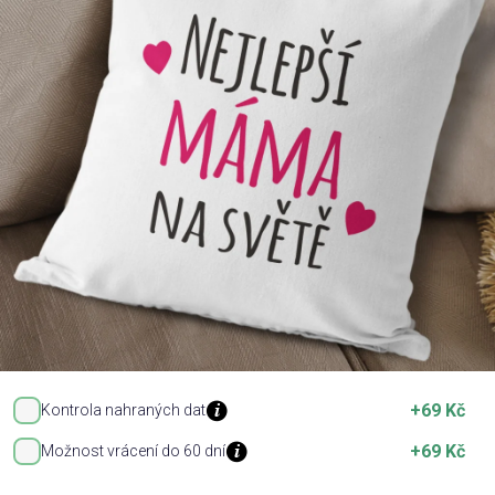
Příležitosti
Domácnost
Kolekce
Oblečení
Přihlášení
+69 Kč
Kontrola nahraných dat
+69 Kč
Možnost vrácení do 60 dní