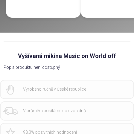
Vyšívaná mikina Music on World off
Popis produktu není dostupný
Vyrobeno ručně v České republice
V průměru posíláme do dvou dnů
98,3% pozivitních hodnocení