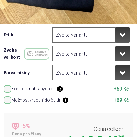
Střih
Zvolte
Tabulka
velikostí
velikost
Barva mikiny
+69 Kč
Kontrola nahraných dat
+69 Kč
Možnost vrácení do 60 dní
-5%
Cena celkem:
Cena pro členy