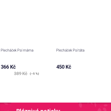
Plecháček Psí máma
Plecháček Psí táta
366 Kč
450 Kč
389 Kč
(–5 %)