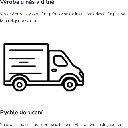
Výroba u nás v dílně
Veškeré produkty vyrábíme přímo v naší dílně a před odesláním pečlivě
kontrolujeme kvalitu.
Rychlé doručení
Vaše objednávka bude doručena během 2–5 pracovních dní, často i