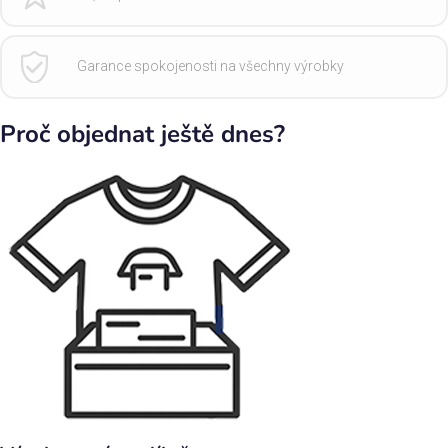
Garance spokojenosti na všechny výrobky
Proč objednat ještě dnes?