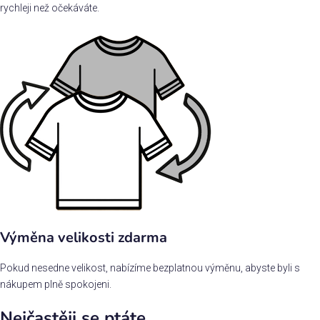
rychleji než očekáváte.
Výměna velikosti zdarma
Pokud nesedne velikost, nabízíme bezplatnou výměnu, abyste byli s
nákupem plně spokojeni.
Nejčastěji se ptáte