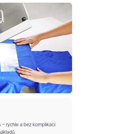
– rychle a bez komplikací.
nákladů.