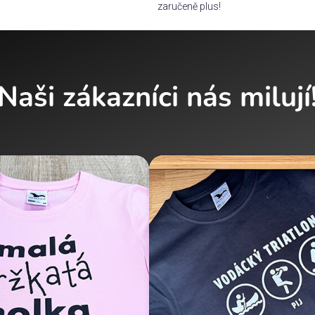
zaručeně plus!
Naši zákazníci nás milují