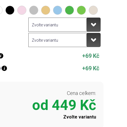
+69 Kč
+69 Kč
í
Cena celkem:
od
449 Kč
Zvolte variantu