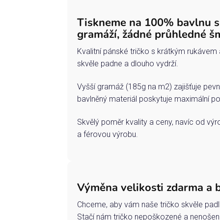
Tiskneme na 100% bavlnu 
gramáží, žádné průhledné š
Kvalitní pánské tričko s krátkým rukávem 
skvěle padne a dlouho vydrží.
Vyšší gramáž (185g na m2) zajišťuje pevn
bavlněný materiál poskytuje maximální po
Skvělý poměr kvality a ceny, navíc od vý
a férovou výrobu.
Výměna velikosti zdarma a 
Chceme, aby vám naše tričko skvěle padl
Stačí nám tričko nepoškozené a nenošené