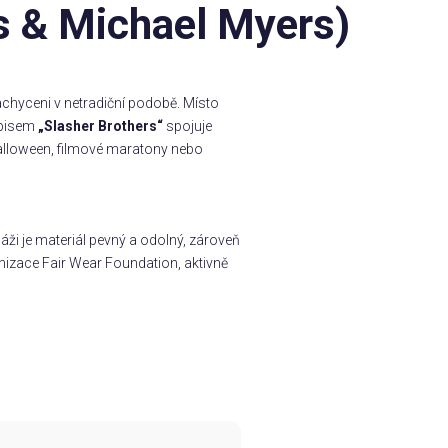
s & Michael Myers)
chyceni v netradiční podobě. Místo
ápisem
„Slasher Brothers“
spojuje
a Halloween, filmové maratony nebo
ži je materiál pevný a odolný, zároveň
nizace Fair Wear Foundation, aktivně