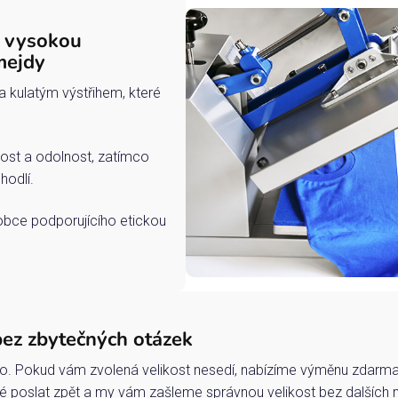
s vysokou
mejdy
a kulatým výstřihem, které
ost a odolnost, zatímco
hodlí.
robce podporujícího etickou
bez zbytečných otázek
o. Pokud vám zvolená velikost nesedí, nabízíme výměnu zdarma 
 poslat zpět a my vám zašleme správnou velikost bez dalších 