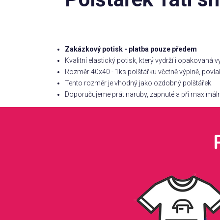
Zakázkový potisk - platba pouze předem
Kvalitní elastický potisk, který vydrží i opakovaná v
Rozměr 40x40 - 1ks polštářku včetně výplně, povla
Tento rozměr je vhodný jako ozdobný polštářek.
Doporučujeme prát naruby, zapnuté a při maximální