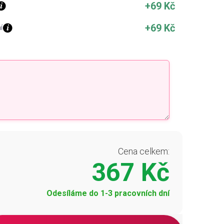
+69 Kč
+69 Kč
í
Cena celkem:
367 Kč
Odesíláme do 1-3 pracovních dní