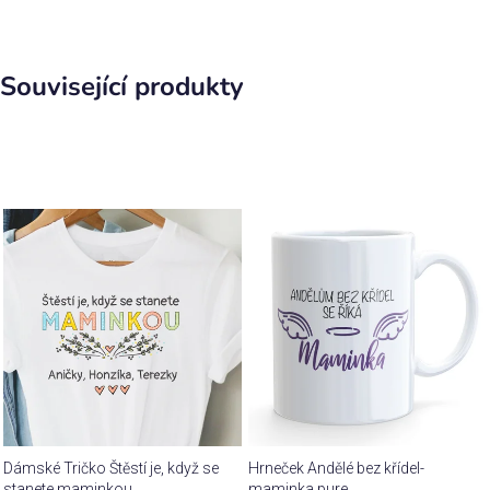
Související produkty
Dámské Tričko Štěstí je, když se
Hrneček Andělé bez křídel-
stanete maminkou
maminka pure