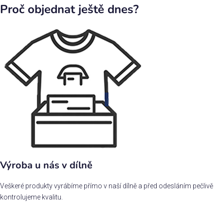
Proč objednat ještě dnes?
Výroba u nás v dílně
Veškeré produkty vyrábíme přímo v naší dílně a před odesláním pečlivě
kontrolujeme kvalitu.