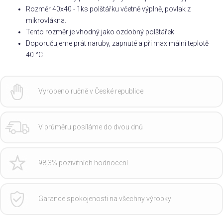
Rozměr 40x40 - 1ks polštářku včetně výplně, povlak z
mikrovlákna.
Tento rozměr je vhodný jako ozdobný polštářek.
Doporučujeme prát naruby, zapnuté a při maximální teplotě
40 °C.
Vyrobeno ručně v České republice
V průměru posíláme do dvou dnů
98,3% pozivitních hodnocení
Garance spokojenosti na všechny výrobky