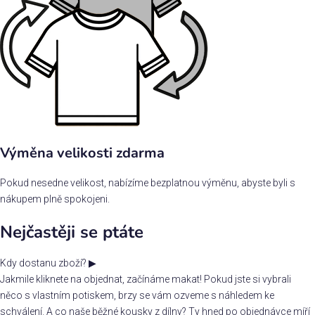
Výměna velikosti zdarma
Pokud nesedne velikost, nabízíme bezplatnou výměnu, abyste byli s
nákupem plně spokojeni.
Nejčastěji se ptáte
Kdy dostanu zboží?
▶
Jakmile kliknete na objednat, začínáme makat! Pokud jste si vybrali
něco s vlastním potiskem, brzy se vám ozveme s náhledem ke
schválení. A co naše běžné kousky z dílny? Ty hned po objednávce míří