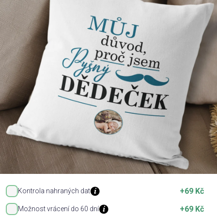
Příležitosti
Domácnost
Kolekce
Oblečení
Přihlášení
+69 Kč
Kontrola nahraných dat
+69 Kč
Možnost vrácení do 60 dní