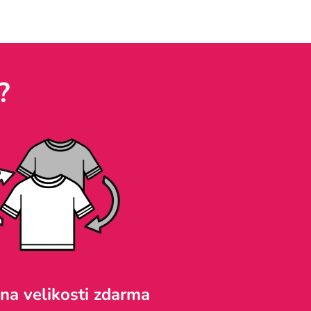
?
a velikosti zdarma