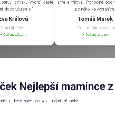
barvy i potisku. Vydrží i časté
jsme je milovali. Pohodlné, odoln
ní, doporučujeme!"
po několika vypráních.
Eva Králová
Tomáš Marek
Produkt: Tričko
Produkt: Tričko na vodu
✔ Ověřený zákazník
✔ Ověřený zákazník
ček Nejlepší mamince z
rníčkem, který můžete darovat té nejmilejší osobě.