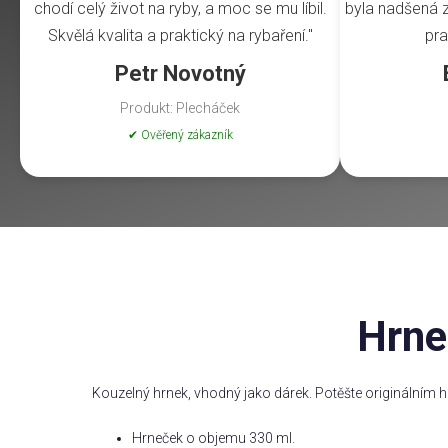
chodí celý život na ryby, a moc se mu líbil.
byla nadšená z 
Skvělá kvalita a praktický na rybaření."
pra
Petr Novotný
Produkt: Plecháček
✔ Ověřený zákazník
Hrne
Kouzelný hrnek, vhodný jako dárek. Potěšte originálním h
Hrneček o objemu 330 ml.