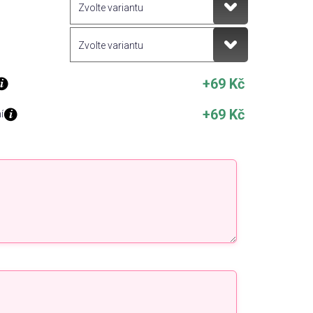
+69 Kč
+69 Kč
í