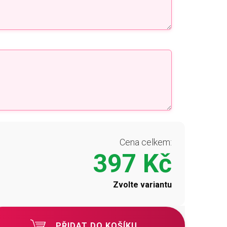
Cena celkem:
397 Kč
Zvolte variantu
PŘIDAT DO KOŠÍKU