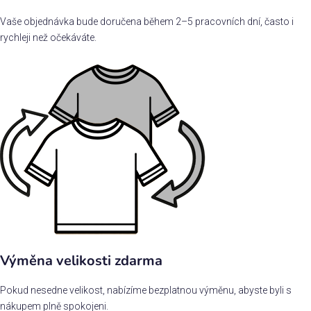
Vaše objednávka bude doručena během 2–5 pracovních dní, často i
rychleji než očekáváte.
Výměna velikosti zdarma
Pokud nesedne velikost, nabízíme bezplatnou výměnu, abyste byli s
nákupem plně spokojeni.