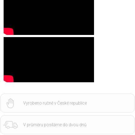
Vyrobeno ručně v České republice
V průměru posíláme do dvou dnů