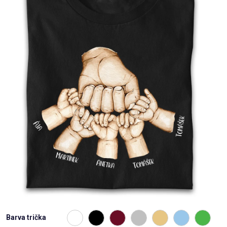
Příležitosti
Domácnost
Kolekce
Oblečení
Přihlášení
Barva trička