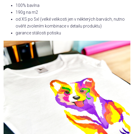
100% bavlna
190g na m2
od XS po 5xl (velké velikosti jen v některých barvách, nutno
ověřit zvolením kombinace v detailu produktu)
garance stálosti potisku