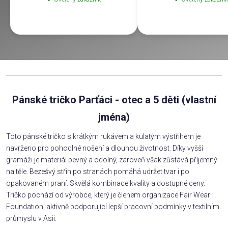
Pánské tričko Parťáci - otec a 5 děti (vlastní
jména)
Toto pánské tričko s krátkým rukávem a kulatým výstřihem je
navrženo pro pohodlné nošení a dlouhou životnost. Díky vyšší
gramáži je materiál pevný a odolný, zároveň však zůstává příjemný
na těle. Bezešvý střih po stranách pomáhá udržet tvar i po
opakovaném praní. Skvělá kombinace kvality a dostupné ceny.
Tričko pochází od výrobce, který je členem organizace Fair Wear
Foundation, aktivně podporující lepší pracovní podmínky v textilním
průmyslu v Asii.