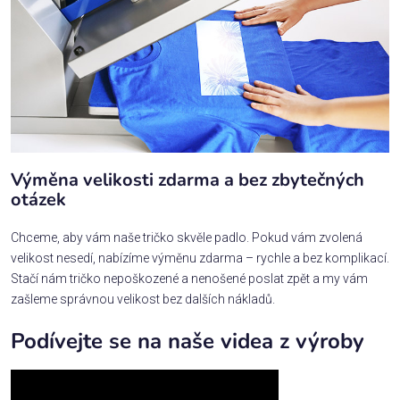
Výměna velikosti zdarma a bez zbytečných
otázek
Chceme, aby vám naše tričko skvěle padlo. Pokud vám zvolená
velikost nesedí, nabízíme výměnu zdarma – rychle a bez komplikací.
Stačí nám tričko nepoškozené a nenošené poslat zpět a my vám
zašleme správnou velikost bez dalších nákladů.
Podívejte se na naše videa z výroby