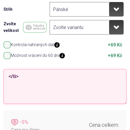
Střih
Zvolte
Tabulka
velikostí
velikost
+69 Kč
Kontrola nahraných dat
+69 Kč
Možnost vrácení do 60 dní
-5%
Cena celkem:
Cena pro členy