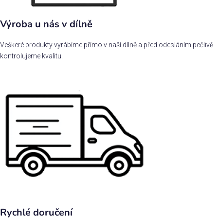
Výroba u nás v dílně
Veškeré produkty vyrábíme přímo v naší dílně a před odesláním pečlivě
kontrolujeme kvalitu.
Rychlé doručení