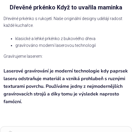
Dřevěné prkénko Když to uvařila maminka
Dřevěné prkénko s rukojetí. Naše originální designy udělájí radost
každé kuchařce.
klasické a lehké prkénko z bukovéého dřeva
gravírováno moderní laserovou technologií
Gravírujeme laserem:
Laserové gravírování je moderní technologie kdy paprsek
laseru odstraňuje materiál a vzniká prohlubeň s ruznými
texturami povrchu. Používáme jedny z nejmodernějších
gravírovacích strojů a díky tomu je výsledek naprosto
famózní.