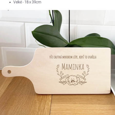
Velké - 18 x 39cm
Příležitosti
Domácnost
Kolekce
Oblečení
Přihlášení