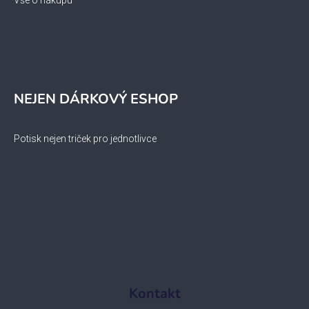
Vše o nákupu
NEJEN DÁRKOVÝ ESHOP
Potisk nejen triček pro jednotlivce
Kontakt