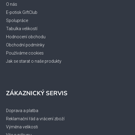
t
O nás
í
E-potisk GiftClub
Spolupráce
Tabulka velikostí
Hodnocení obchodu
Obchodní podmínky
Používáme cookies
Jak se starat o naše produkty
ZÁKAZNICKÝ SERVIS
Doprava a platba
Reklamační řád a vrácení zboží
Výměna velikosti