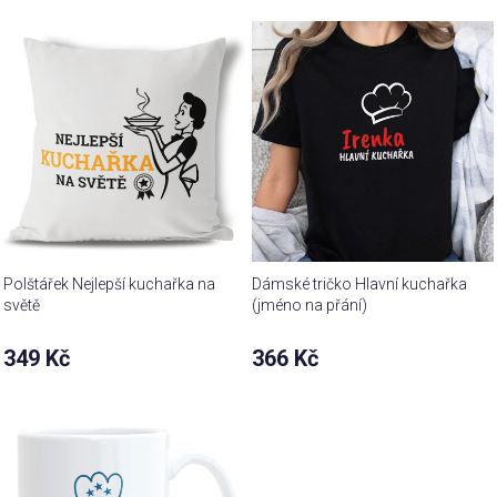
Polštářek Nejlepší kuchařka na
Dámské tričko Hlavní kuchařka
světě
(jméno na přání)
349 Kč
366 Kč