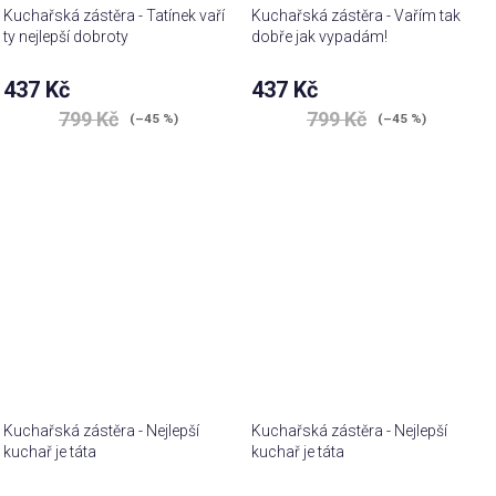
Kuchařská zástěra - Tatínek vaří
Kuchařská zástěra - Vařím tak
ty nejlepší dobroty
dobře jak vypadám!
437 Kč
437 Kč
799 Kč
799 Kč
(–45 %)
(–45 %)
Kuchařská zástěra - Nejlepší
Kuchařská zástěra - Nejlepší
kuchař je táta
kuchař je táta