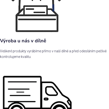
Výroba u nás v dílně
Veškeré produkty vyrábíme přímo v naší dílně a před odesláním pečlivě
kontrolujeme kvalitu.