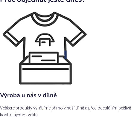
Výroba u nás v dílně
Veškeré produkty vyrábíme přímo v naší dílně a před odesláním pečlivě
kontrolujeme kvalitu.