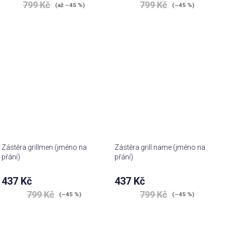
799 Kč
799 Kč
(až –45 %)
(–45 %)
Zástěra grillmen (jméno na
Zástěra grill name (jméno na
přání)
přání)
437 Kč
437 Kč
799 Kč
799 Kč
(–45 %)
(–45 %)