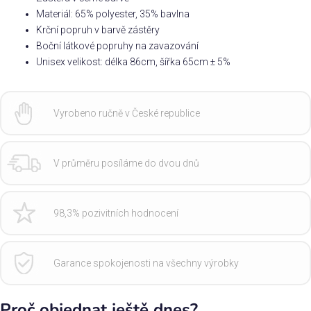
Materiál: 65% polyester, 35% bavlna
Krční popruh v barvě zástěry
Boční látkové popruhy na zavazování
Unisex velikost: délka 86cm, šířka 65cm ± 5%
Vyrobeno ručně v České republice
V průměru posíláme do dvou dnů
98,3% pozivitních hodnocení
Garance spokojenosti na všechny výrobky
Proč objednat ještě dnes?