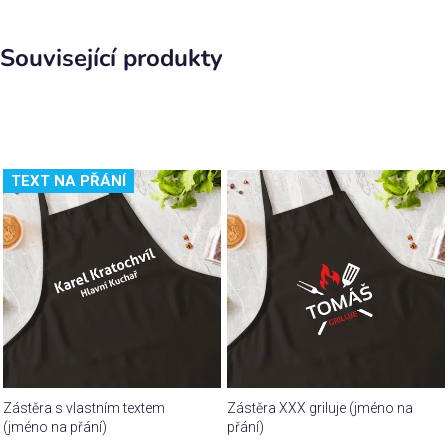
Související produkty
TEXT NA PŘÁNÍ
Zástěra s vlastním textem
Zástěra XXX griluje (jméno na
(jméno na přání)
přání)