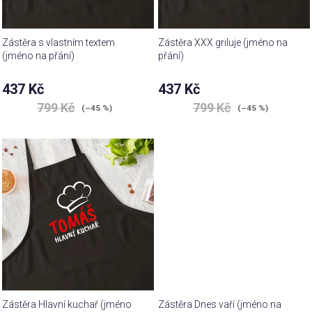
Zástěra s vlastním textem
Zástěra XXX griluje (jméno na
(jméno na přání)
přání)
437 Kč
437 Kč
799 Kč
799 Kč
(–45 %)
(–45 %)
Zástěra Hlavní kuchař (jméno
Zástěra Dnes vaří (jméno na