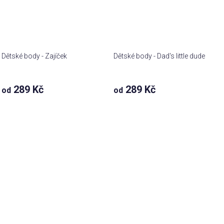
Dětské body - Zajíček
Dětské body - Dad's little dude
289 Kč
289 Kč
od
od