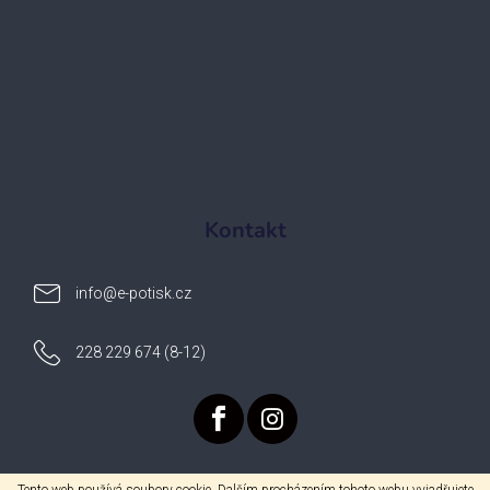
Kontakt
info
@
e-potisk.cz
228 229 674 (8-12)
Tento web používá soubory cookie. Dalším procházením tohoto webu vyjadřujete