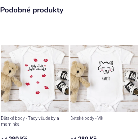
Podobné produkty
Dětské body - Tady všude byla
Dětské body - Vlk
maminka