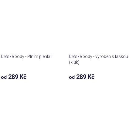
Dětské body - Plním plenku
Dětské body - vyroben s láskou
(kluk)
289 Kč
289 Kč
od
od