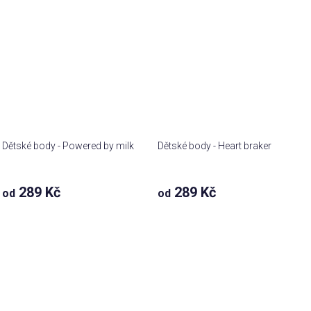
Dětské body - Powered by milk
Dětské body - Heart braker
289 Kč
289 Kč
od
od