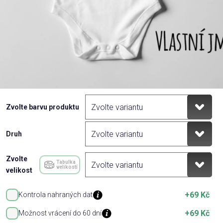
Zvolte barvu produktu
Druh
Zvolte
Tabulka
velikostí
velikost
+69 Kč
Kontrola nahraných dat
+69 Kč
Možnost vrácení do 60 dní