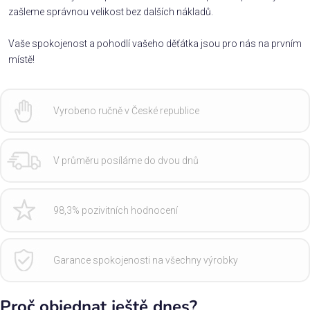
zašleme správnou velikost bez dalších nákladů.
Vaše spokojenost a pohodlí vašeho děťátka jsou pro nás na prvním
místě!
Vyrobeno ručně v České republice
V průměru posíláme do dvou dnů
98,3% pozivitních hodnocení
Garance spokojenosti na všechny výrobky
Proč objednat ještě dnes?