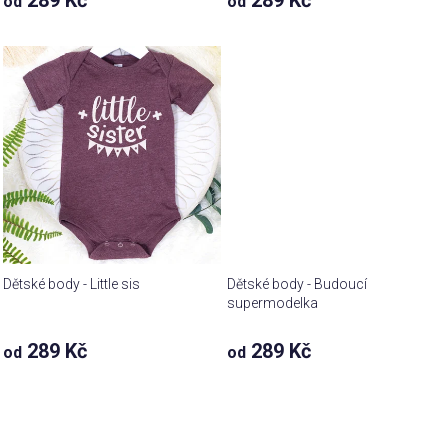
289 Kč
289 Kč
od
od
Dětské body - Little sis
Dětské body - Budoucí
supermodelka
289 Kč
289 Kč
od
od