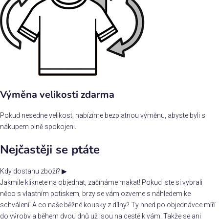
Výměna velikosti zdarma
Pokud nesedne velikost, nabízíme bezplatnou výměnu, abyste byli s
nákupem plně spokojeni.
Nejčastěji se ptáte
Kdy dostanu zboží?
▶
Jakmile kliknete na objednat, začínáme makat! Pokud jste si vybrali
něco s vlastním potiskem, brzy se vám ozveme s náhledem ke
schválení. A co naše běžné kousky z dílny? Ty hned po objednávce míří
do výroby a během dvou dnů už jsou na cestě k vám. Takže se ani