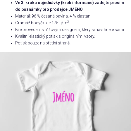
Ve 3. kroku objednávky (krok informace) zadejte prosím
do poznámky pro prodejce JMÉNO
Příležitosti
Materiál: 96 % česaná bavlna, 4 % elastan.
2
Gramáž bodyčka je 175 g/m
.
Bílé provedení s růžovým designem, který si navrhnete sami.
Domácnost
Kvalitní elastický potisk s originálními vzory.
Potisk pouze na přední straně.
Kolekce
Oblečení
Přihlášení