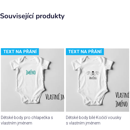
Související produkty
TEXT NA PŘÁNÍ
TEXT NA PŘÁNÍ
Dětské body pro chlapečka s
Dětské body bílé Kočičí vousky
vlastním jménem
s vlastním jménem