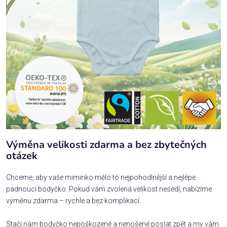
Výměna velikosti zdarma a bez zbytečných
otázek
Chceme, aby vaše miminko mělo to nejpohodlnější a nejlépe
padnoucí bodyčko. Pokud vám zvolená velikost nesedí, nabízíme
výměnu zdarma – rychle a bez komplikací.
Stačí nám bodyčko nepoškozené a nenošené poslat zpět a my vám