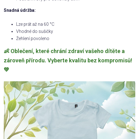
Snadná údržba:
Lze prát až na 60 °C
Vhodné do sušičky
Žehlení povoleno
👶 Oblečení, které chrání zdraví vašeho dítěte a
zároveň přírodu. Vyberte kvalitu bez kompromisů!
💚