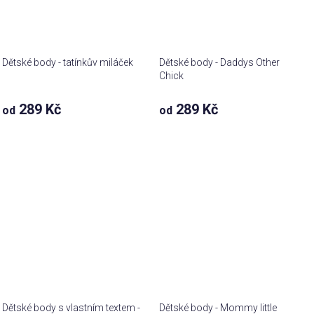
Dětské body - tatínkův miláček
Dětské body - Daddys Other
Chick
289 Kč
289 Kč
od
od
Dětské body s vlastním textem -
Dětské body - Mommy little