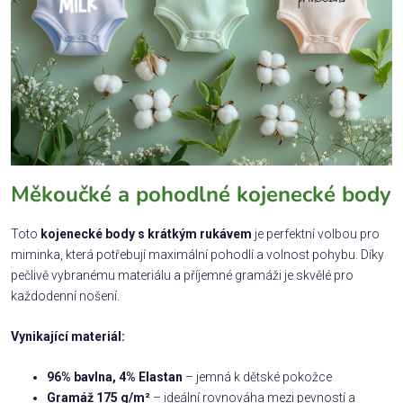
Měkoučké a pohodlné kojenecké body
Toto
kojenecké body s krátkým rukávem
je perfektní volbou pro
miminka, která potřebují maximální pohodlí a volnost pohybu. Díky
pečlivě vybranému materiálu a příjemné gramáži je skvělé pro
každodenní nošení.
Vynikající materiál:
96% bavlna, 4% Elastan
– jemná k dětské pokožce
Gramáž 175 g/m²
– ideální rovnováha mezi pevností a