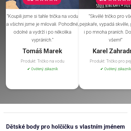
"Koupili jsme si tahle trička na vodu
"Skvělé tričko pro v
a všichni jsme je milovali. Pohodlné,
pejskaře, vypadá skvěle, 
odolné a vydrží i po několika
i po mnoha praních. Do
vypráních."
všem!"
Tomáš Marek
Karel Zahrad
Produkt: Tričko na vodu
Produkt: Tričko pro pe
✔ Ověřený zákazník
✔ Ověřený zákazník
Dětské body pro holčičku s vlastním jménem