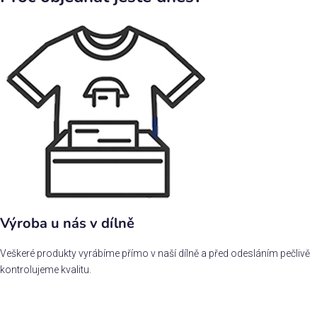
Výroba u nás v dílně
Veškeré produkty vyrábíme přímo v naší dílně a před odesláním pečlivě
kontrolujeme kvalitu.