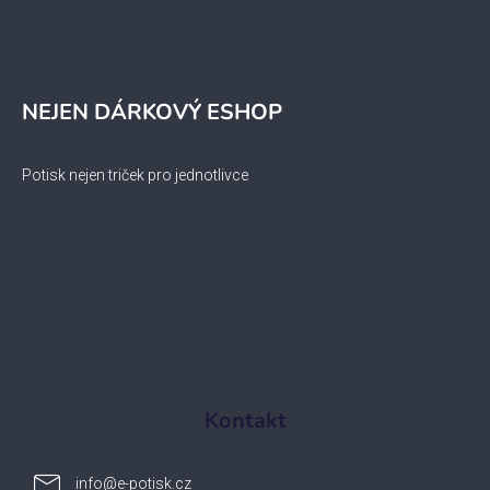
NEJEN DÁRKOVÝ ESHOP
Potisk nejen triček pro jednotlivce
Kontakt
info
@
e-potisk.cz