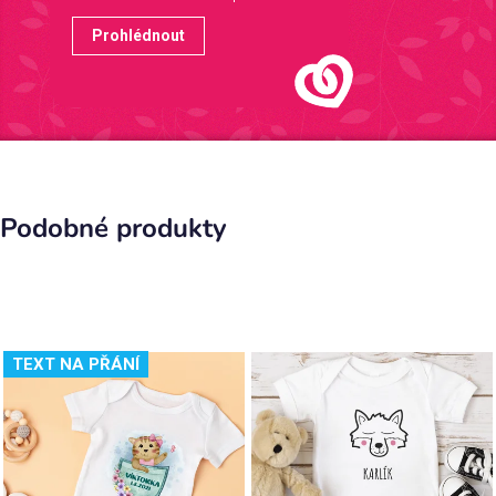
Prohlédnout
Podobné produkty
TEXT NA PŘÁNÍ