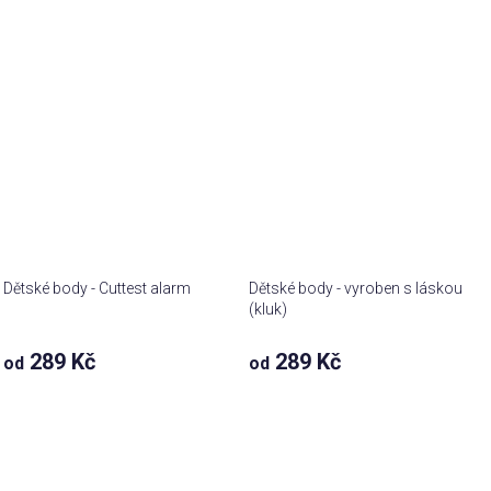
Dětské body - Cuttest alarm
Dětské body - vyroben s láskou
(kluk)
289 Kč
289 Kč
od
od