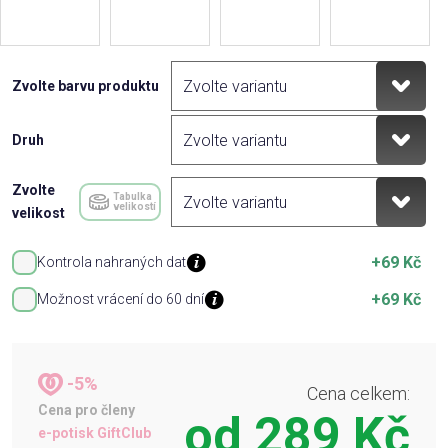
Zvolte barvu produktu
Druh
Zvolte
Tabulka
velikostí
velikost
+69 Kč
Kontrola nahraných dat
+69 Kč
Možnost vrácení do 60 dní
-5%
Cena celkem:
Cena pro členy
od
289 Kč
e-potisk GiftClub