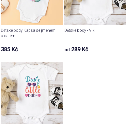
Dětské body Kapsa se jménem
Dětské body - Vlk
a datem
385 Kč
289 Kč
od