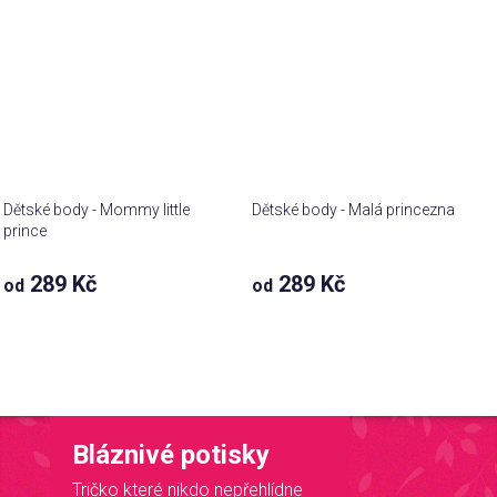
Dětské body - Mommy little
Dětské body - Malá princezna
prince
289 Kč
289 Kč
od
od
Bláznivé potisky
Tričko které nikdo nepřehlídne