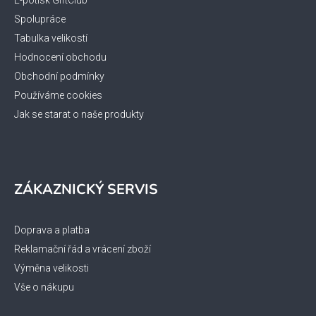
í
E-potisk GiftClub
Spolupráce
Tabulka velikostí
Hodnocení obchodu
Obchodní podmínky
Používáme cookies
Jak se starat o naše produkty
ZÁKAZNICKÝ SERVIS
Doprava a platba
Reklamační řád a vrácení zboží
Výměna velikosti
Vše o nákupu