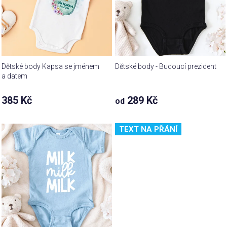
Dětské body Kapsa se jménem
Dětské body - Budoucí prezident
a datem
385 Kč
289 Kč
od
TEXT NA PŘÁNÍ