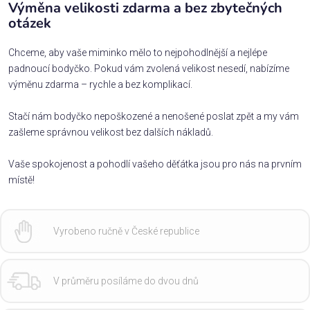
Výměna velikosti zdarma a bez zbytečných
otázek
Chceme, aby vaše miminko mělo to nejpohodlnější a nejlépe
padnoucí bodyčko. Pokud vám zvolená velikost nesedí, nabízíme
výměnu zdarma – rychle a bez komplikací.
Stačí nám bodyčko nepoškozené a nenošené poslat zpět a my vám
zašleme správnou velikost bez dalších nákladů.
Vaše spokojenost a pohodlí vašeho děťátka jsou pro nás na prvním
místě!
Vyrobeno ručně v České republice
V průměru posíláme do dvou dnů