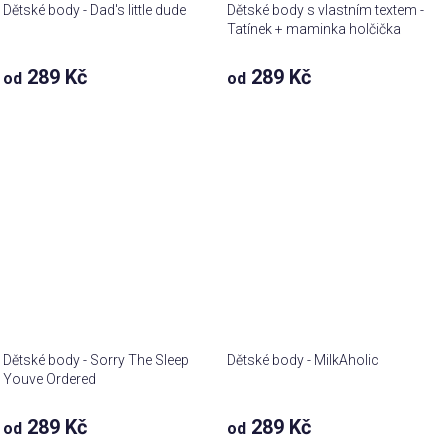
Dětské body - Dad's little dude
Dětské body s vlastním textem -
Tatínek + maminka holčička
289 Kč
289 Kč
od
od
Dětské body - Sorry The Sleep
Dětské body - MilkAholic
Youve Ordered
289 Kč
289 Kč
od
od