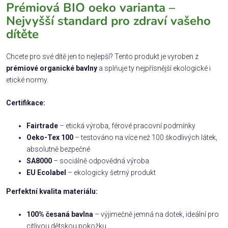
Prémiová BIO oeko varianta –
Nejvyšší standard pro zdraví vašeho
dítěte
Chcete pro své dítě jen to nejlepší? Tento produkt je vyroben z
prémiové organické bavlny
a splňuje ty nejpřísnější ekologické i
etické normy.
Certifikace:
Fairtrade
– etická výroba, férové pracovní podmínky
Oeko-Tex 100
– testováno na více než 100 škodlivých látek,
absolutně bezpečné
SA8000
– sociálně odpovědná výroba
EU Ecolabel
– ekologicky šetrný produkt
Perfektní kvalita materiálu:
100% česaná bavlna
– výjimečně jemná na dotek, ideální pro
citlivou dětskou pokožku