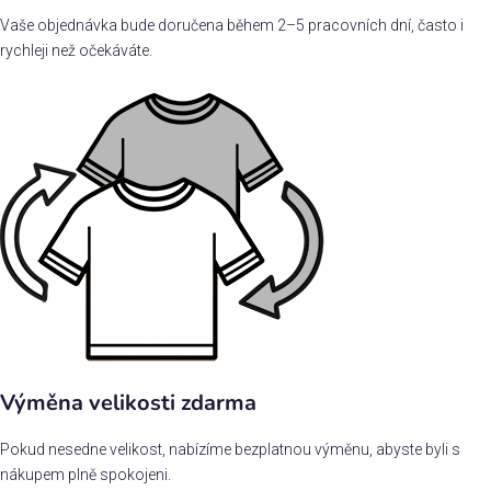
Vaše objednávka bude doručena během 2–5 pracovních dní, často i
rychleji než očekáváte.
Výměna velikosti zdarma
Pokud nesedne velikost, nabízíme bezplatnou výměnu, abyste byli s
nákupem plně spokojeni.