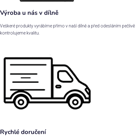
Výroba u nás v dílně
Veškeré produkty vyrábíme přímo v naší dílně a před odesláním pečlivě
kontrolujeme kvalitu.
Rychlé doručení